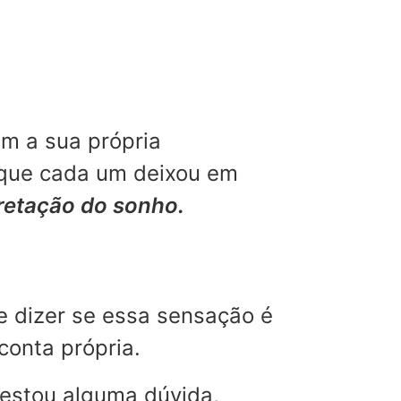
m a sua própria
 que cada um deixou em
pretação do sonho.
e dizer se essa sensação é
conta própria.
restou alguma dúvida,