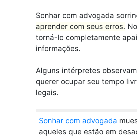
Sonhar com advogada sorri
aprender com seus erros.
No
torná-lo completamente apai
informações.
Alguns intérpretes observam 
querer ocupar seu tempo liv
legais.
Sonhar com advogada
muest
aqueles que estão em desac