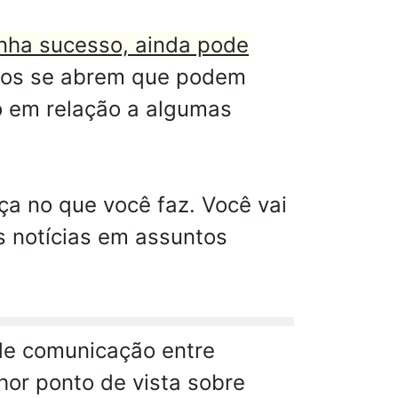
nha sucesso, ainda pode
dos se abrem que podem
o em relação a algumas
ça no que você faz. Você vai
s notícias em assuntos
de comunicação entre
or ponto de vista sobre