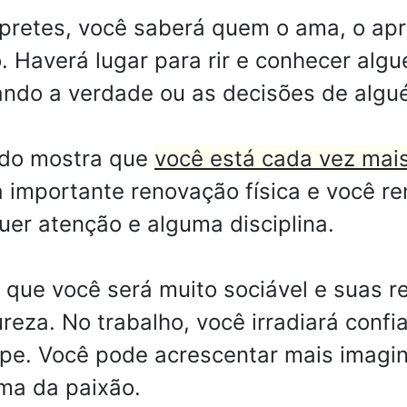
retes, você saberá quem o ama, o aprec
. Haverá lugar para rir e conhecer alg
tando a verdade ou as decisões de algu
ndo mostra que
você está cada vez mai
importante renovação física e você re
uer atenção e alguma disciplina.
que você será muito sociável e suas re
eza. No trabalho, você irradiará conf
pe. Você pode acrescentar mais imagin
ama da paixão.