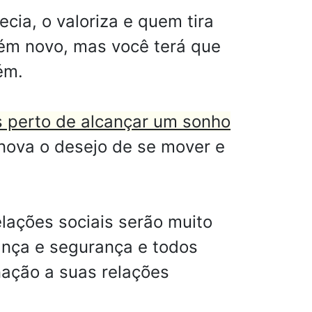
ia, o valoriza e quem tira
uém novo, mas você terá que
ém.
s perto de alcançar um sonho
nova o desejo de se mover e
lações sociais serão muito
iança e segurança e todos
ação a suas relações