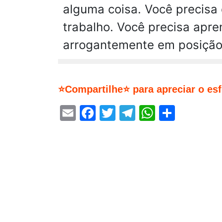
alguma coisa. Você precisa
trabalho. Você precisa apre
arrogantemente em posição 
⭐Compartilhe⭐ para apreciar o es
Email
Facebook
Twitter
Telegram
WhatsA
Share