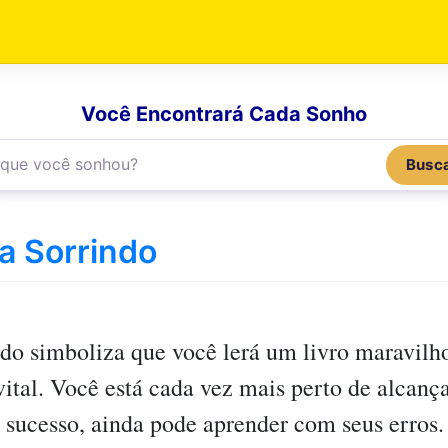
Você Encontrará Cada Sonho
Busc
a Sorrindo
ndo
simboliza que você lerá um livro maravilho
 vital. Você está cada vez mais perto de alcan
sucesso, ainda pode aprender com seus erros.