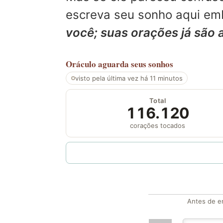
escreva seu sonho aqui emb
você; suas orações já são 
Oráculo
aguarda seus sonhos
visto pela última vez há 11 minutos
Total
116.120
corações tocados
Antes de en