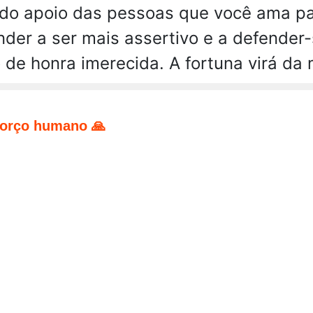
 do apoio das pessoas que você ama pa
nder a ser mais assertivo e a defender-
de honra imerecida. A fortuna virá da 
forço humano 🙏
pp