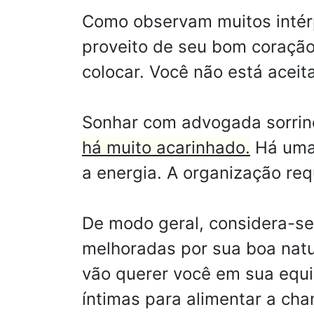
Como observam muitos intérp
proveito de seu bom coração
colocar. Você não está acei
Sonhar com advogada sorri
há muito acarinhado.
Há uma 
a energia. A organização req
De modo geral, considera-se 
melhoradas por sua boa natur
vão querer você em sua equi
íntimas para alimentar a ch