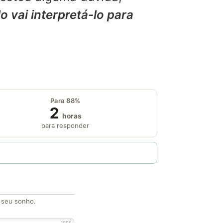
o vai interpretá-lo para
Para 88%
2
horas
para responder
o seu sonho.
1000