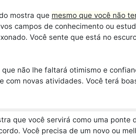
ndo mostra que
mesmo que você não te
vos campos de conhecimento ou estu
xonado. Você sente que está no escur
que não lhe faltará otimismo e confian
re com novas atividades. Você terá boa
ra que você servirá como uma ponte 
ordo. Você precisa de um novo ou melh