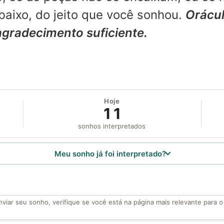
aixo, do jeito que você sonhou.
Orácul
agradecimento suficiente.
Hoje
11
sonhos interpretados
Meu sonho já foi interpretado?
viar seu sonho, verifique se você está na página mais relevante para 