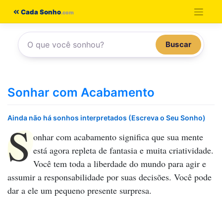
Pular
Cada Sonho
para
o
Buscar
conteúdo
Sonhar com Acabamento
Ainda não há sonhos interpretados (Escreva o Seu Sonho)
S
onhar com acabamento
significa que sua mente
está agora repleta de fantasia e muita criatividade.
Você tem toda a liberdade do mundo para agir e
assumir a responsabilidade por suas decisões. Você pode
dar a ele um pequeno presente surpresa.