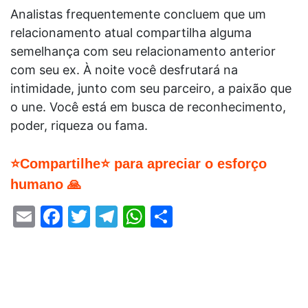
Analistas frequentemente concluem que um
relacionamento atual compartilha alguma
semelhança com seu relacionamento anterior
com seu ex. À noite você desfrutará na
intimidade, junto com seu parceiro, a paixão que
o une. Você está em busca de reconhecimento,
poder, riqueza ou fama.
⭐Compartilhe⭐ para apreciar o esforço
humano 🙏
Email
Facebook
Twitter
Telegram
WhatsApp
Share