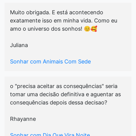
Muito obrigada. E está acontecendo
exatamente isso em minha vida. Como eu
amo o universo dos sonhos! 😊🥰
Juliana
Sonhar com Animais Com Sede
o "precisa aceitar as consequências" seria
tomar uma decisão definitiva e aguentar as
consequências depois dessa decisao?
Rhayanne
Sonhar com Dia Que Vira Noite