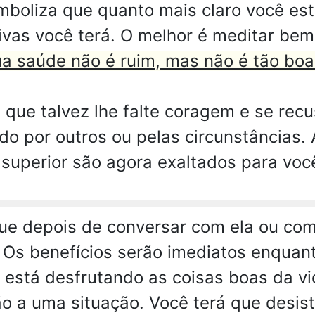
mboliza que quanto mais claro você est
tivas você terá. O melhor é meditar be
a saúde não é ruim, mas não é tão boa
 que talvez lhe falte coragem e se rec
do por outros ou pelas circunstâncias. 
no superior são agora exaltados para voc
e depois de conversar com ela ou com 
r. Os benefícios serão imediatos enqua
 está desfrutando as coisas boas da vi
o a uma situação. Você terá que desist