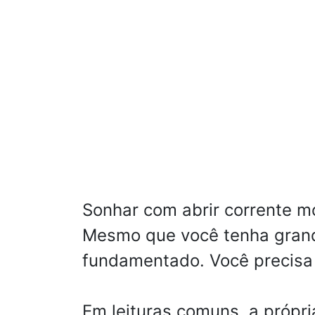
Sonhar com abrir corrente 
Mesmo que você tenha grand
fundamentado. Você precisa i
Em leituras comuns, a própr