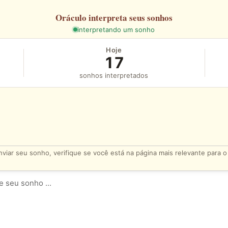
Oráculo
interpreta seus sonhos
interpretando um sonho
Hoje
17
sonhos interpretados
viar seu sonho, verifique se você está na página mais relevante para 