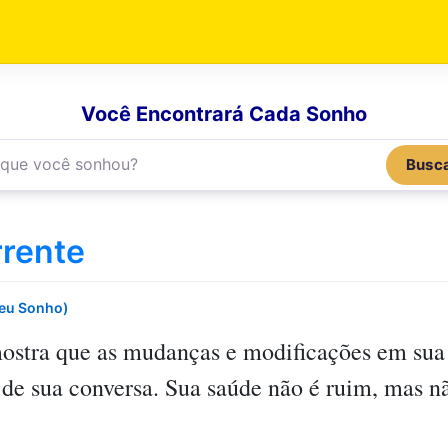
Você Encontrará Cada Sonho
Busc
rrente
Seu Sonho)
stra que as mudanças e modificações em sua 
 de sua conversa. Sua saúde não é ruim, mas nã