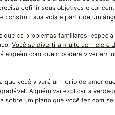
 precisa definir seus objetivos e conce
e construir sua vida a partir de um ân
z que os problemas familiares, especial
uco.
Você se divertirá muito com ele e 
rará alguém com quem poderá viver em 
 que você viverá um idílio de amor qu
gradável. Alguém vai explicar a verda
ia sobre um plano que você fez com se