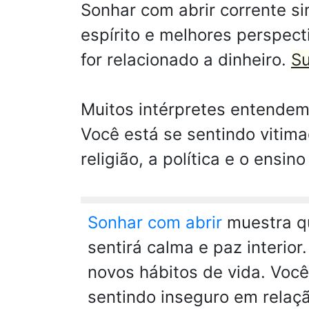
Sonhar com abrir corrente si
espírito e melhores perspec
for relacionado a dinheiro.
Su
Muitos intérpretes entendem
Você está se sentindo vitima
religião, a política e o ensi
Sonhar com abrir
muestra qu
sentirá calma e paz interio
novos hábitos de vida. Você
sentindo inseguro em relaçã