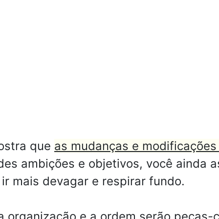
mostra que
as mudanças e modificações 
es ambições e objetivos, você ainda
r mais devagar e respirar fundo.
ia organização e a ordem serão peças-