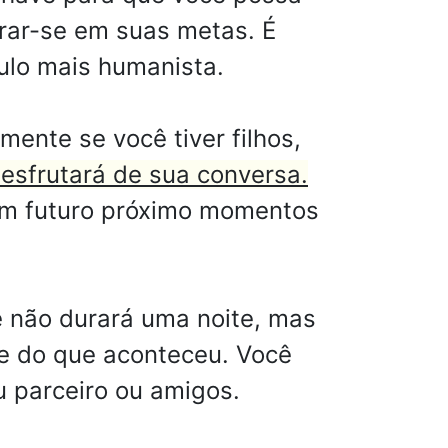
ntrar-se em suas metas. É
gulo mais humanista.
mente se você tiver filhos,
desfrutará de sua conversa.
um futuro próximo momentos
e não durará uma noite, mas
de do que aconteceu. Você
u parceiro ou amigos.