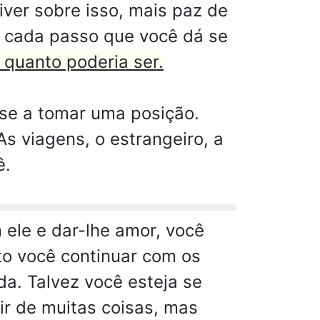
iver sobre isso, mais paz de
m cada passo que você dá se
 quanto poderia ser.
use a tomar uma posição.
As viagens, o estrangeiro, a
ê.
ele e dar-lhe amor, você
nto você continuar com os
da. Talvez você esteja se
ir de muitas coisas, mas