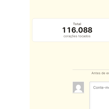
Total
116.088
corações tocados
Antes de en