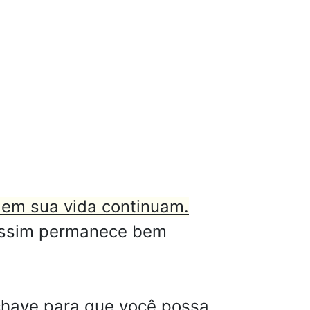
em sua vida continuam.
 assim permanece bem
chave para que você possa