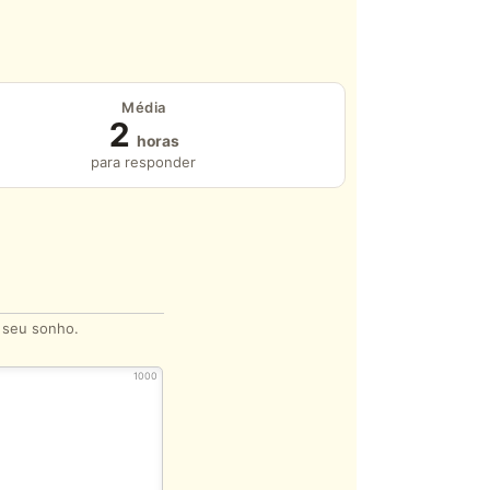
Média
2
horas
para responder
o seu sonho.
1000