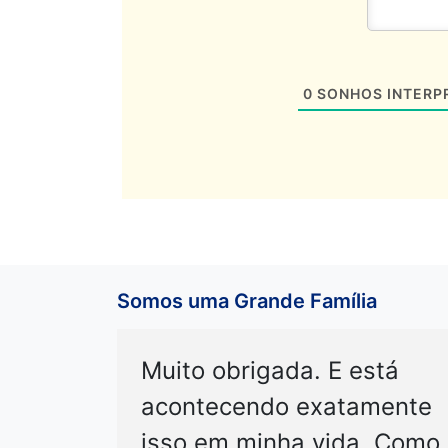
0
SONHOS INTERP
Somos uma Grande Família
Muito obrigada. E está
acontecendo exatamente
isso em minha vida. Como