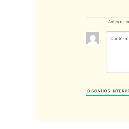
Antes de en
0
SONHOS INTERP