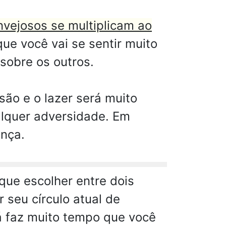
invejosos se multiplicam ao
ue você vai se sentir muito
 sobre os outros.
são e o lazer será muito
alquer adversidade. Em
ança.
que escolher entre dois
 seu círculo atual de
Já faz muito tempo que você