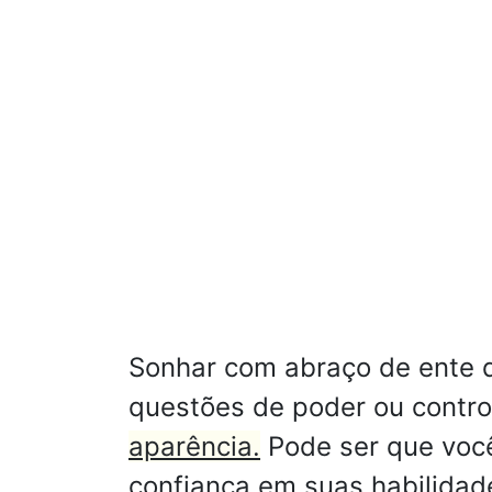
Sonhar com abraço de ente q
questões de poder ou contro
aparência.
Pode ser que você
confiança em suas habilidad