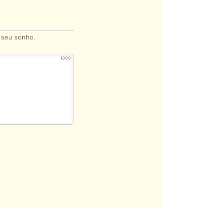
o seu sonho.
1000