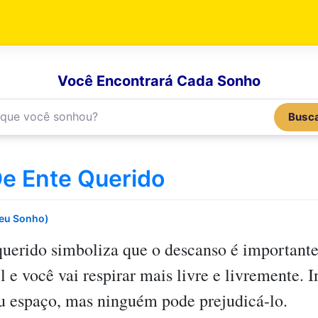
Você Encontrará Cada Sonho
Busc
e Ente Querido
Seu Sonho)
querido
simboliza que o descanso é importante
l e você vai respirar mais livre e livremente. 
u espaço, mas ninguém pode prejudicá-lo.