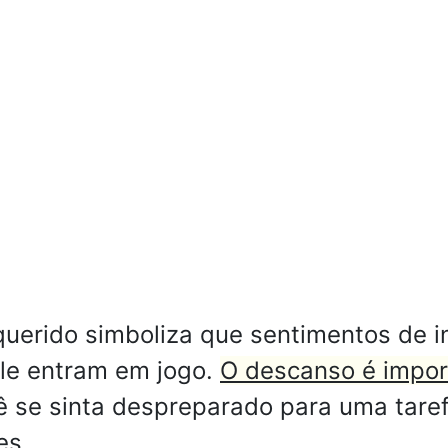
uerido simboliza que sentimentos de 
le entram em jogo.
O descanso é impor
 se sinta despreparado para uma tare
es.