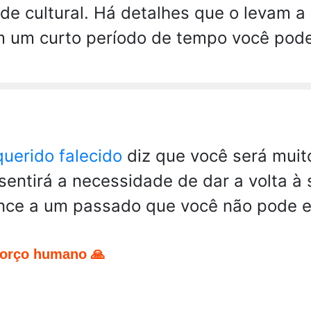
de cultural. Há detalhes que o levam a
 um curto período de tempo você pode
uerido falecido
diz que você será muit
 sentirá a necessidade de dar a volta à
nce a um passado que você não pode e
forço humano 🙏
pp