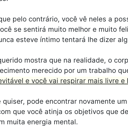
ue pelo contrário, você vê neles a pos
você se sentirá muito melhor e muito fe
ca esteve íntimo tentará lhe dizer alg
uerido mostra que na realidade, o corp
hecimento merecido por um trabalho que
vitável e você vai respirar mais livre e
ê quiser, pode encontrar novamente u
com que você atinja os objetivos que d
m muita energia mental.