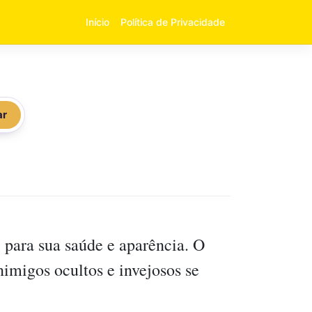
Início
Política de Privacidade
ar
 para sua saúde e aparência. O
Inimigos ocultos e invejosos se