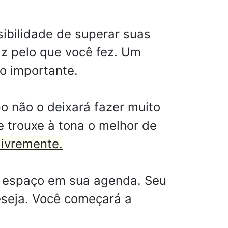
sibilidade de superar suas
liz pelo que você fez. Um
o importante.
o não o deixará fazer muito
 trouxe à tona o melhor de
 livremente.
m espaço em sua agenda. Seu
eseja. Você começará a