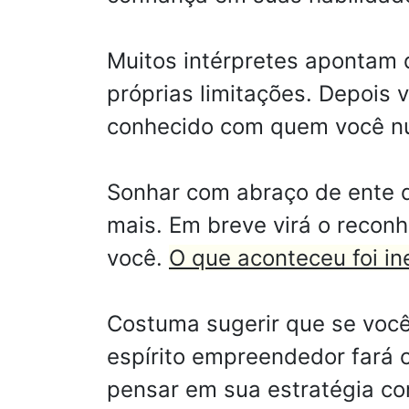
Muitos intérpretes apontam q
próprias limitações. Depois 
conhecido com quem você nun
Sonhar com abraço de ente q
mais. Em breve virá o recon
você.
O que aconteceu foi ine
Costuma sugerir que se voc
espírito empreendedor fará 
pensar em sua estratégia co