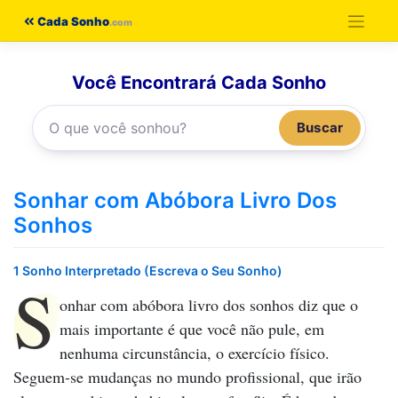
Pular
Cada Sonho
para
o
Você Encontrará Cada Sonho
conteúdo
Buscar
Sonhar com Abóbora Livro Dos
Sonhos
1 Sonho Interpretado (Escreva o Seu Sonho)
S
onhar com abóbora livro dos sonhos
diz que o
mais importante é que você não pule, em
nenhuma circunstância, o exercício físico.
Seguem-se mudanças no mundo profissional, que irão