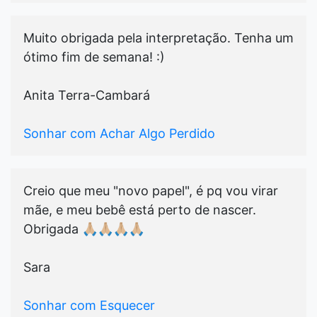
Muito obrigada pela interpretação. Tenha um
ótimo fim de semana! :)
Anita Terra-Cambará
Sonhar com Achar Algo Perdido
Creio que meu "novo papel", é pq vou virar
mãe, e meu bebê está perto de nascer.
Obrigada 🙏🏼🙏🏼🙏🏼🙏🏼
Sara
Sonhar com Esquecer