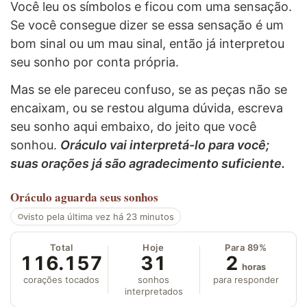
Você leu os símbolos e ficou com uma sensação.
Se você consegue dizer se essa sensação é um
bom sinal ou um mau sinal, então já interpretou
seu sonho por conta própria.
Mas se ele pareceu confuso, se as peças não se
encaixam, ou se restou alguma dúvida, escreva
seu sonho aqui embaixo, do jeito que você
sonhou.
Oráculo vai interpretá-lo para você;
suas orações já são agradecimento suficiente.
Oráculo
aguarda seus sonhos
visto pela última vez há 23 minutos
Total
Hoje
Para 89%
116.157
31
2
horas
corações tocados
sonhos
para responder
interpretados