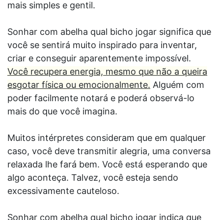
mais simples e gentil.
Sonhar com abelha qual bicho jogar significa que
você se sentirá muito inspirado para inventar,
criar e conseguir aparentemente impossível.
Você recupera energia, mesmo que não a queira
esgotar física ou emocionalmente.
Alguém com
poder facilmente notará e poderá observá-lo
mais do que você imagina.
Muitos intérpretes consideram que em qualquer
caso, você deve transmitir alegria, uma conversa
relaxada lhe fará bem. Você está esperando que
algo aconteça. Talvez, você esteja sendo
excessivamente cauteloso.
Sonhar com abelha qual bicho jogar indica que