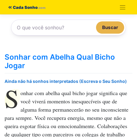
Pular
Cada Sonho
para
o
Buscar
conteúdo
Sonhar com Abelha Qual Bicho
Jogar
Ainda não há sonhos interpretados (Escreva o Seu Sonho)
S
onhar com abelha qual bicho jogar
significa que
você viverá momentos inesquecíveis que de
alguma forma permanecerão no seu inconsciente
para sempre. Você recupera energia, mesmo que não a
queira esgotar física ou emocionalmente. Colaborações
de qualquer tipo com parceiros ou colegas de trabalho