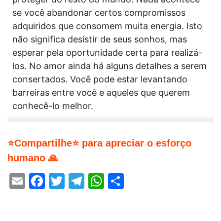
se você abandonar certos compromissos
adquiridos que consomem muita energia. Isto
não significa desistir de seus sonhos, mas
esperar pela oportunidade certa para realizá-
los. No amor ainda há alguns detalhes a serem
consertados. Você pode estar levantando
barreiras entre você e aqueles que querem
conhecê-lo melhor.
⭐Compartilhe⭐ para apreciar o esforço
humano 🙏
Email
Facebook
Twitter
Telegram
WhatsApp
Share