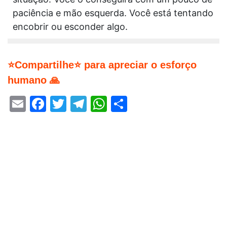
paciência e mão esquerda. Você está tentando
encobrir ou esconder algo.
⭐Compartilhe⭐ para apreciar o esforço
humano 🙏
Email
Facebook
Twitter
Telegram
WhatsApp
Share