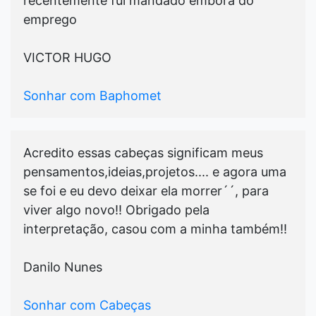
recentemente fui mandado embora do
emprego
VICTOR HUGO
Sonhar com Baphomet
Acredito essas cabeças significam meus
pensamentos,ideias,projetos.... e agora uma
se foi e eu devo deixar ela morrer´´, para
viver algo novo!! Obrigado pela
interpretação, casou com a minha também!!
Danilo Nunes
Sonhar com Cabeças