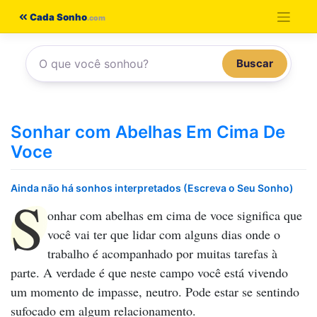
Pular
Cada Sonho
para
o
Buscar
conteúdo
Sonhar com Abelhas Em Cima De
Voce
Ainda não há sonhos interpretados (Escreva o Seu Sonho)
S
onhar com abelhas em cima de voce
significa que
você vai ter que lidar com alguns dias onde o
trabalho é acompanhado por muitas tarefas à
parte. A verdade é que neste campo você está vivendo
um momento de impasse, neutro. Pode estar se sentindo
sufocado em algum relacionamento.