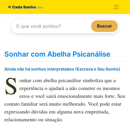
Pular
Cada Sonho
para
o
Buscar
conteúdo
Sonhar com Abelha Psicanálise
Ainda não há sonhos interpretados (Escreva o Seu Sonho)
S
onhar com abelha psicanálise
simboliza que a
experiência o ajudará a não cometer os mesmos
erros e você sairá emocionalmente mais forte. Seu
contato familiar será muito melhorado. Você pode estar
expressando dúvidas em alguma nova empreitada,
relacionamento ou situação.