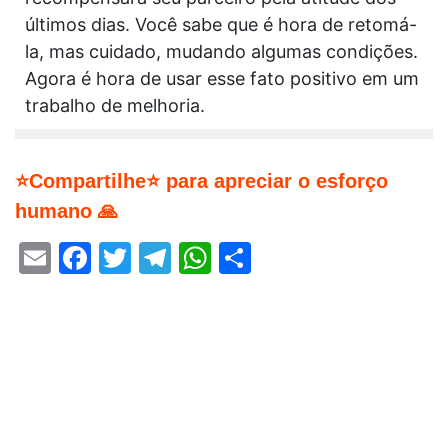
últimos dias. Você sabe que é hora de retomá-
la, mas cuidado, mudando algumas condições.
Agora é hora de usar esse fato positivo em um
trabalho de melhoria.
⭐Compartilhe⭐ para apreciar o esforço
humano 🙏
Email
Facebook
Twitter
Telegram
WhatsApp
Share