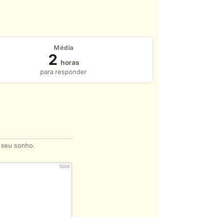
Média
2
horas
para responder
o seu sonho.
1000