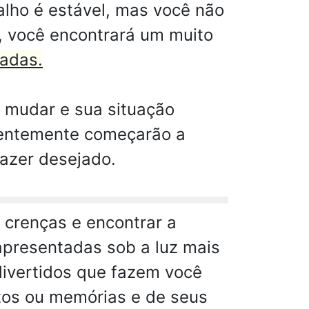
alho é estável, mas você não
o, você encontrará um muito
radas.
a mudar e sua situação
ecentemente começarão a
fazer desejado.
s crenças e encontrar a
apresentadas sob a luz mais
divertidos que fazem você
ntos ou memórias e de seus