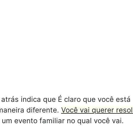
trás indica que É claro que você está 
maneira diferente.
Você vai querer reso
um evento familiar no qual você vai.