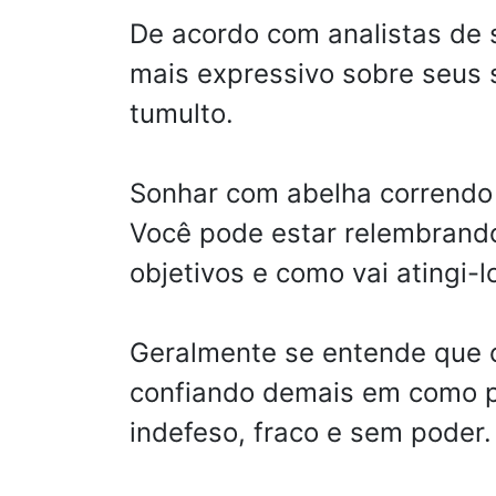
De acordo com analistas de s
mais expressivo sobre seus 
tumulto.
Sonhar com abelha correndo 
Você pode estar relembrando 
objetivos e como vai atingi-l
Geralmente se entende que co
confiando demais em como p
indefeso, fraco e sem poder.