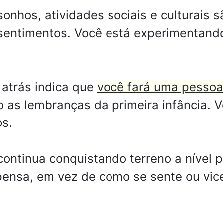
onhos, atividades sociais e culturais s
sentimentos. Você está experimentando 
atrás indica que
você fará uma pessoa 
as lembranças da primeira infância. V
os.
ntinua conquistando terreno a nível pr
ensa, em vez de como se sente ou vice