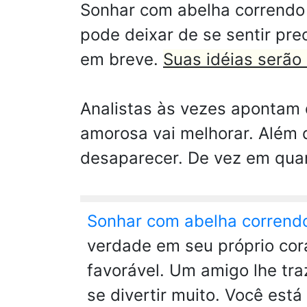
Sonhar com abelha correndo 
pode deixar de se sentir pr
em breve.
Suas idéias serão
Analistas às vezes apontam 
amorosa vai melhorar. Além 
desaparecer. De vez em quan
Sonhar com abelha corrend
verdade em seu próprio cor
favorável. Um amigo lhe tr
se divertir muito. Você est