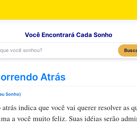
Você Encontrará Cada Sonho
Busc
orrendo Atrás
Seu Sonho)
 atrás
indica que você vai querer resolver as 
ma a você muito feliz. Suas idéias serão admi