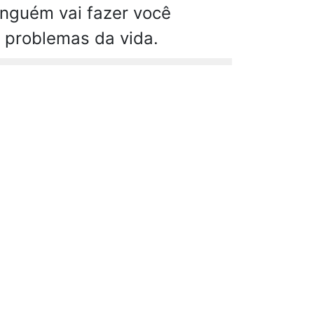
inguém vai fazer você
e problemas da vida.