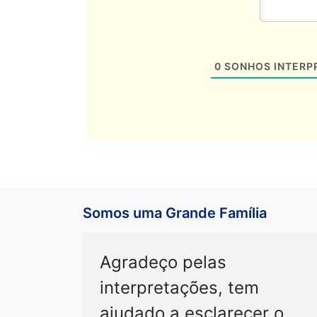
0
SONHOS INTERP
Somos uma Grande Família
Agradeço pelas
interpretações, tem
ajudado a esclarecer o