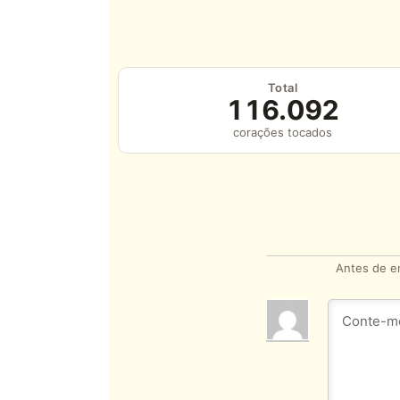
Total
116.092
corações tocados
Antes de en