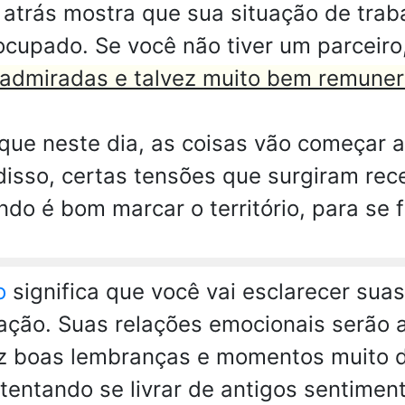
atrás mostra que sua situação de trab
eocupado. Se você não tiver um parceir
 admiradas e talvez muito bem remune
que neste dia, as coisas vão começar 
disso, certas tensões que surgiram r
do é bom marcar o território, para se 
o
significa que você vai esclarecer sua
ação. Suas relações emocionais serão 
az boas lembranças e momentos muito 
á tentando se livrar de antigos sentime