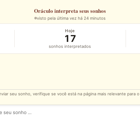
Oráculo
interpreta seus sonhos
visto pela última vez há 24 minutos
Hoje
17
sonhos interpretados
viar seu sonho, verifique se você está na página mais relevante para 