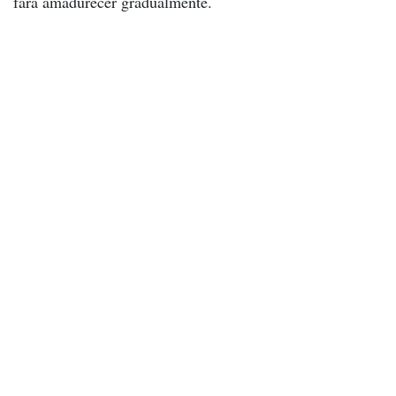
fará amadurecer gradualmente.