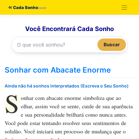
Pular
Cada Sonho
para
o
Você Encontrará Cada Sonho
conteúdo
Buscar
Sonhar com Abacate Enorme
Ainda não há sonhos interpretados (Escreva o Seu Sonho)
S
onhar com abacate enorme
simboliza que ao
olhar, assim você se sente, cuide de sua aparência
e sua personalidade brilhará como nunca antes.
Você pode estar tentando resolver seus sentimentos de
solidão. Você iniciará um processo de mudança que o