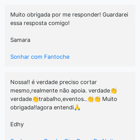
Muito obrigada por me responder! Guardarei
essa resposta comigo!
Samara
Sonhar com Fantoche
Nossa!! é verdade preciso cortar
mesmo,realmente não apoia. verdade👏
verdade👏trabalho,eventos..👏👏 Muito
obrigada!!agora entendi🙏
Edhy