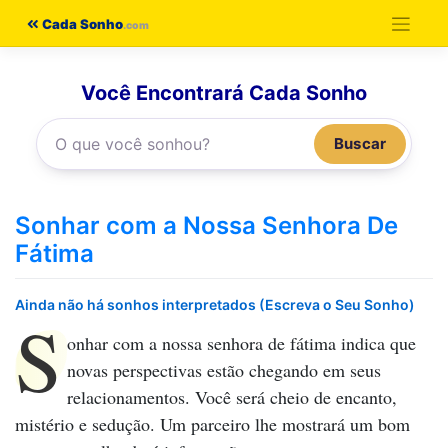
Pular
Cada Sonho
para
o
Você Encontrará Cada Sonho
conteúdo
Buscar
Sonhar com a Nossa Senhora De
Fátima
Ainda não há sonhos interpretados (Escreva o Seu Sonho)
S
onhar com a nossa senhora de fátima
indica que
novas perspectivas estão chegando em seus
relacionamentos. Você será cheio de encanto,
mistério e sedução. Um parceiro lhe mostrará um bom