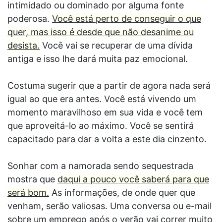
intimidado ou dominado por alguma fonte
poderosa.
Você está perto de conseguir o que
quer, mas isso é desde que não desanime ou
desista.
Você vai se recuperar de uma dívida
antiga e isso lhe dará muita paz emocional.
Costuma sugerir que a partir de agora nada será
igual ao que era antes. Você está vivendo um
momento maravilhoso em sua vida e você tem
que aproveitá-lo ao máximo. Você se sentirá
capacitado para dar a volta a este dia cinzento.
Sonhar com a namorada sendo sequestrada
mostra que
daqui a pouco você saberá para que
será bom.
As informações, de onde quer que
venham, serão valiosas. Uma conversa ou e-mail
sobre um emprego após o verão vai correr muito