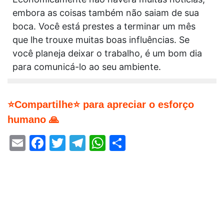
embora as coisas também não saiam de sua
boca. Você está prestes a terminar um mês
que lhe trouxe muitas boas influências. Se
você planeja deixar o trabalho, é um bom dia
para comunicá-lo ao seu ambiente.
⭐Compartilhe⭐ para apreciar o esforço
humano 🙏
Email
Facebook
Twitter
Telegram
WhatsApp
Share