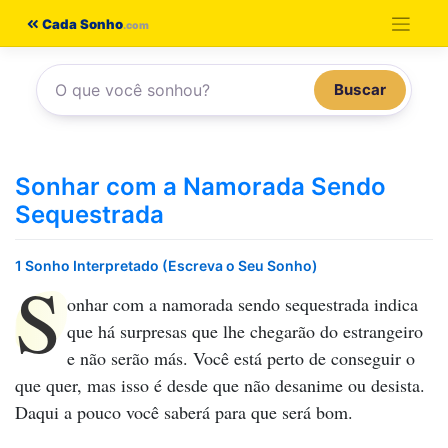
Pular
Cada Sonho
para
o
Buscar
conteúdo
Sonhar com a Namorada Sendo
Sequestrada
1 Sonho Interpretado (Escreva o Seu Sonho)
S
onhar com a namorada sendo sequestrada
indica
que há surpresas que lhe chegarão do estrangeiro
e não serão más. Você está perto de conseguir o
que quer, mas isso é desde que não desanime ou desista.
Daqui a pouco você saberá para que será bom.