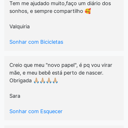
Tem me ajudado muito,faço um diário dos
sonhos, e sempre compartilho 🥰
Valquiria
Sonhar com Bicicletas
Creio que meu "novo papel", é pq vou virar
mãe, e meu bebê está perto de nascer.
Obrigada 🙏🏼🙏🏼🙏🏼🙏🏼
Sara
Sonhar com Esquecer