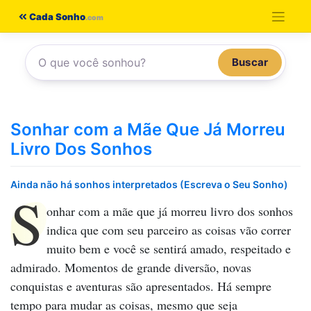
Pular
Cada Sonho
para
o
Buscar
conteúdo
Sonhar com a Mãe Que Já Morreu
Livro Dos Sonhos
Ainda não há sonhos interpretados (Escreva o Seu Sonho)
S
onhar com a mãe que já morreu livro dos sonhos
indica que com seu parceiro as coisas vão correr
muito bem e você se sentirá amado, respeitado e
admirado. Momentos de grande diversão, novas
conquistas e aventuras são apresentados. Há sempre
tempo para mudar as coisas, mesmo que seja