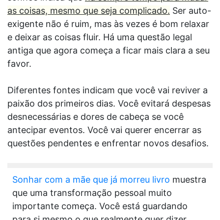
as coisas, mesmo que seja complicado.
Ser auto-
exigente não é ruim, mas às vezes é bom relaxar
e deixar as coisas fluir. Há uma questão legal
antiga que agora começa a ficar mais clara a seu
favor.
Diferentes fontes indicam que você vai reviver a
paixão dos primeiros dias. Você evitará despesas
desnecessárias e dores de cabeça se você
antecipar eventos. Você vai querer encerrar as
questões pendentes e enfrentar novos desafios.
Sonhar com a mãe que já morreu livro
muestra
que uma transformação pessoal muito
importante começa. Você está guardando
para si mesmo o que realmente quer dizer.