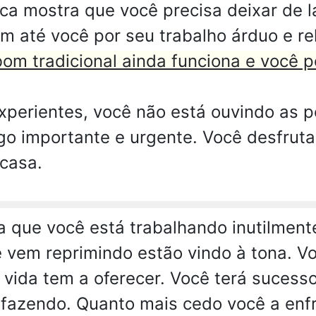
ica mostra que você precisa deixar de 
em até você por seu trabalho árduo e r
bom tradicional ainda funciona e você p
perientes, você não está ouvindo as p
go importante e urgente. Você desfruta
casa.
ca que você está trabalhando inutilmen
vem reprimindo estão vindo à tona. Vo
 vida tem a oferecer. Você terá sucess
azendo. Quanto mais cedo você a enfre