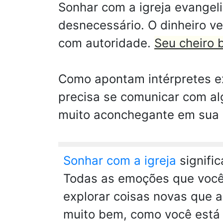
Sonhar com a igreja evangel
desnecessário. O dinheiro v
com autoridade.
Seu cheiro 
Como apontam intérpretes ex
precisa se comunicar com al
muito aconchegante em sua 
Sonhar com a igreja
signifi
Todas as emoções que você 
explorar coisas novas que a
muito bem, como você está f