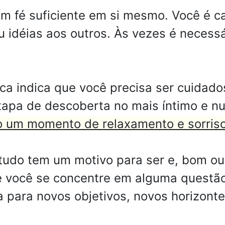
m fé suficiente em si mesmo. Você é ca
 idéias aos outros. Às vezes é necessá
ica indica que você precisa ser cuidad
tapa de descoberta no mais íntimo e n
 um momento de relaxamento e sorriso
tudo tem um motivo para ser e, bom ou
ue você se concentre em alguma questã
na para novos objetivos, novos horizonte