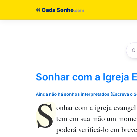
Pular
Cada Sonho
para
o
conteúdo
Sonhar com a Igreja 
S
Ainda não há sonhos interpretados (Escreva o 
onhar com a igreja evangel
tem em sua mão um momento
poderá verificá-lo em breve