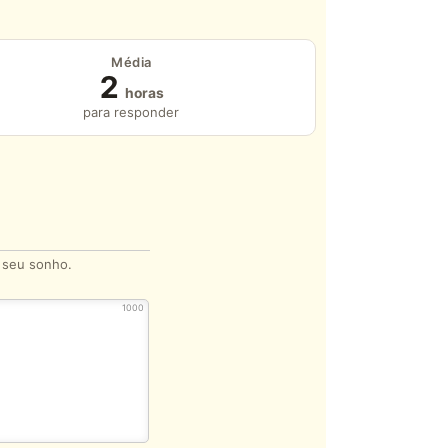
Média
2
horas
para responder
o seu sonho.
1000