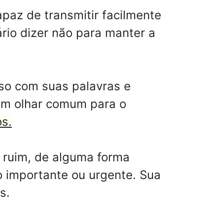
paz de transmitir facilmente
rio dizer não para manter a
oso com suas palavras e
um olhar comum para o
s.
 ruim, de alguma forma
o importante ou urgente. Sua
s.