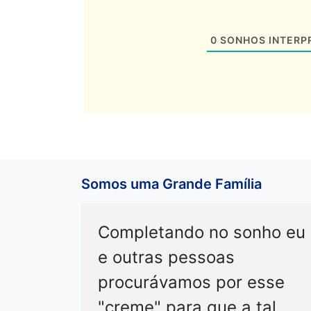
0
SONHOS INTERP
Somos uma Grande Família
Completando no sonho eu
e outras pessoas
procurávamos por esse
"creme" para que a tal