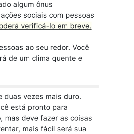
lado algum ônus
elações sociais com pessoas
oderá verificá-lo em breve.
essoas ao seu redor. Você
rá de um clima quente e
te duas vezes mais duro.
cê está pronto para
o, mas deve fazer as coisas
ntar, mais fácil será sua