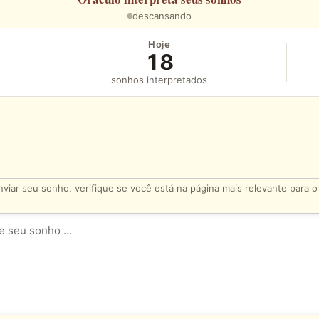
descansando
Hoje
18
sonhos interpretados
viar seu sonho, verifique se você está na página mais relevante para 