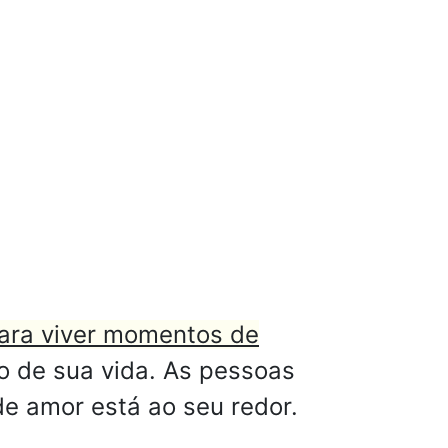
para viver momentos de
o de sua vida. As pessoas
e amor está ao seu redor.