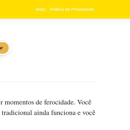
Início
Política de Privacidade
ar
ver momentos de ferocidade. Você
radicional ainda funciona e você