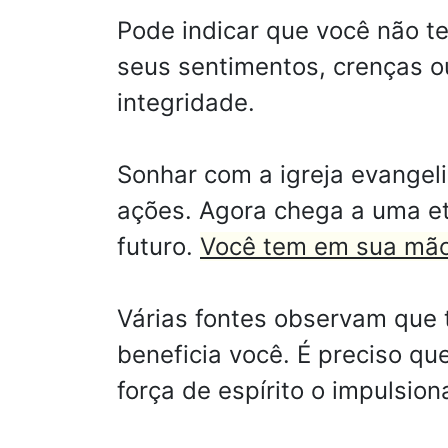
Pode indicar que você não te
seus sentimentos, crenças ou
integridade.
Sonhar com a igreja evangel
ações. Agora chega a uma e
futuro.
Você tem em sua mão
Várias fontes observam que 
beneficia você. É preciso q
força de espírito o impulsio