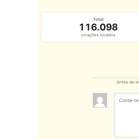
Total
116.098
corações tocados
Antes de en