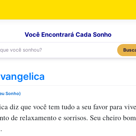
Você Encontrará Cada Sonho
Busc
Evangelica
Seu Sonho)
ica
diz que você tem tudo a seu favor para vi
 de relaxamento e sorrisos. Seu cheiro bom t
.