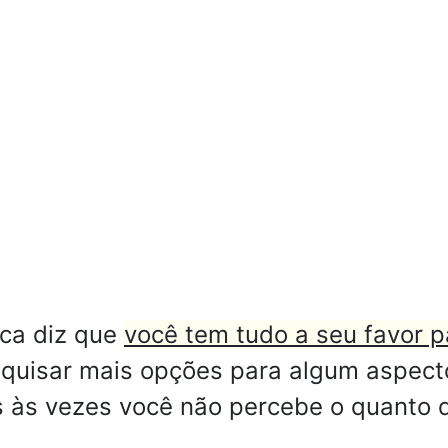
ica diz que
você tem tudo a seu favor 
quisar mais opções para algum aspect
às vezes você não percebe o quanto d