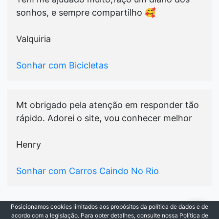
sonhos, e sempre compartilho 🥰
Valquiria
Sonhar com Bicicletas
Mt obrigado pela atenção em responder tão
rápido. Adorei o site, vou conhecer melhor
Henry
Sonhar com Carros Caindo No Rio
Posicionamos cookies limitados aos propósitos da política de dados e de
© 2021-2026
Cada Sonho
|
Todos os Direitos
acordo com a legislação. Para obter detalhes, consulte nossa Política de