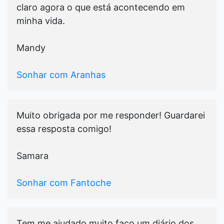
claro agora o que está acontecendo em
minha vida.
Mandy
Sonhar com Aranhas
Muito obrigada por me responder! Guardarei
essa resposta comigo!
Samara
Sonhar com Fantoche
Tem me ajudado muito,faço um diário dos