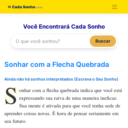
Pular
Cada Sonho
para
o
Você Encontrará Cada Sonho
conteúdo
Buscar
Sonhar com a Flecha Quebrada
Ainda não há sonhos interpretados (Escreva o Seu Sonho)
S
onhar com a flecha quebrada
indica que você está
expressando sua raiva de uma maneira ineficaz.
Sua mente é ativada para que você tenha sede de
aprender coisas novas. É hora de pensar seriamente em
seu futuro.