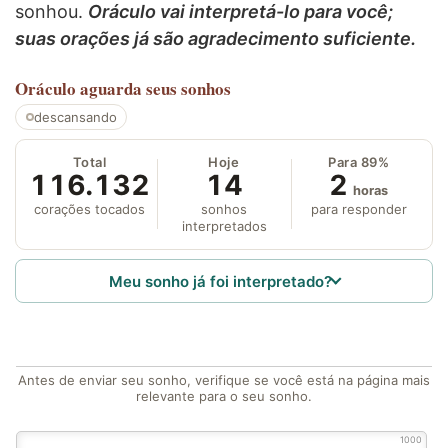
sonhou.
Oráculo vai interpretá-lo para você;
suas orações já são agradecimento suficiente.
Oráculo
aguarda seus sonhos
descansando
Total
Hoje
Para 89%
116.132
14
2
horas
corações tocados
sonhos
para responder
interpretados
Meu sonho já foi interpretado?
Antes de enviar seu sonho, verifique se você está na página mais
relevante para o seu sonho.
1000