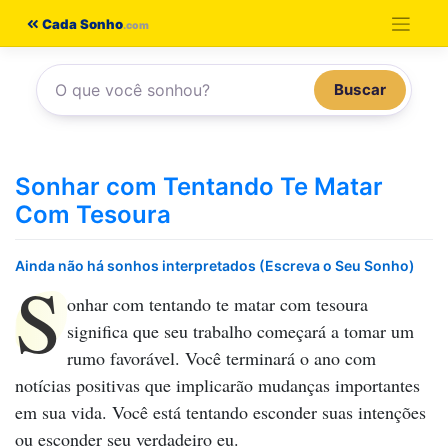
Pular
Cada Sonho
para
o
Buscar
conteúdo
Sonhar com Tentando Te Matar
Com Tesoura
Ainda não há sonhos interpretados (Escreva o Seu Sonho)
S
onhar com tentando te matar com tesoura
significa que seu trabalho começará a tomar um
rumo favorável. Você terminará o ano com
notícias positivas que implicarão mudanças importantes
em sua vida. Você está tentando esconder suas intenções
ou esconder seu verdadeiro eu.