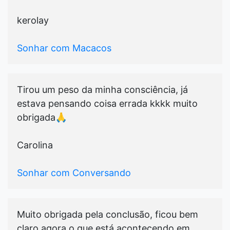
kerolay
Sonhar com Macacos
Tirou um peso da minha consciência, já
estava pensando coisa errada kkkk muito
obrigada🙏
Carolina
Sonhar com Conversando
Muito obrigada pela conclusão, ficou bem
claro agora o que está acontecendo em