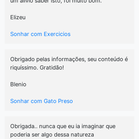
um alivio saber isto, foi muito bom.
Elizeu
Sonhar com Exercicios
Obrigado pelas informações, seu conteúdo é
riquíssimo. Gratidão!
Blenio
Sonhar com Gato Preso
Obrigada.. nunca que eu ia imaginar que
poderia ser algo dessa natureza