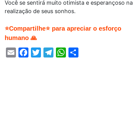
Você se sentirá muito otimista e esperançoso na
realização de seus sonhos.
⭐Compartilhe⭐ para apreciar o esforço
humano 🙏
Email
Facebook
Twitter
Telegram
WhatsApp
Share