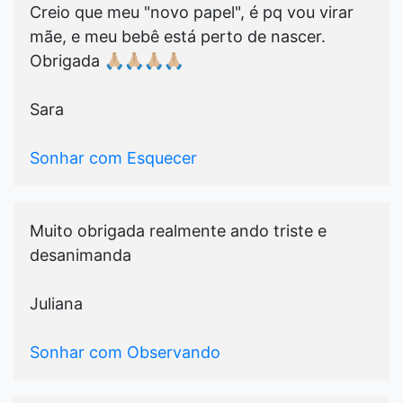
Creio que meu "novo papel", é pq vou virar
mãe, e meu bebê está perto de nascer.
Obrigada 🙏🏼🙏🏼🙏🏼🙏🏼
Sara
Sonhar com Esquecer
Muito obrigada realmente ando triste e
desanimanda
Juliana
Sonhar com Observando