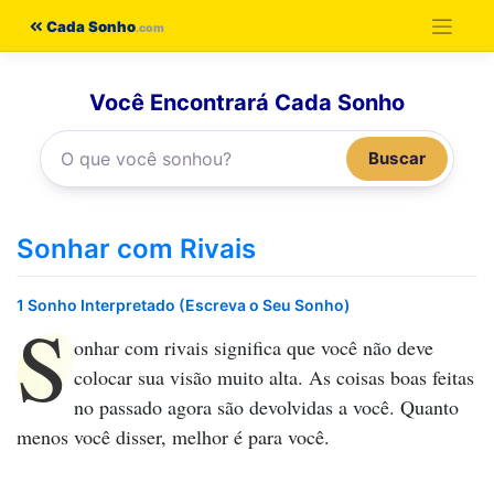
Pular
Cada Sonho
para
o
Você Encontrará Cada Sonho
conteúdo
Buscar
Sonhar com Rivais
1 Sonho Interpretado (Escreva o Seu Sonho)
S
onhar com rivais
significa que você não deve
colocar sua visão muito alta. As coisas boas feitas
no passado agora são devolvidas a você. Quanto
menos você disser, melhor é para você.