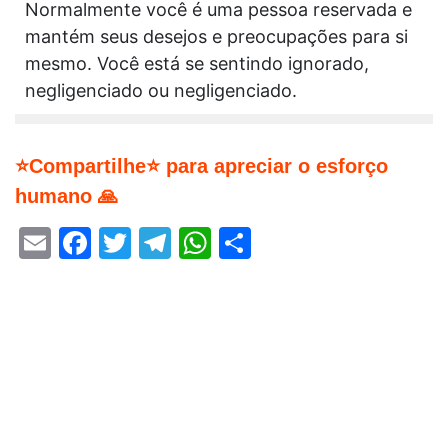
Normalmente você é uma pessoa reservada e
mantém seus desejos e preocupações para si
mesmo. Você está se sentindo ignorado,
negligenciado ou negligenciado.
⭐Compartilhe⭐ para apreciar o esforço
humano 🙏
Email
Facebook
Twitter
Telegram
WhatsApp
Share