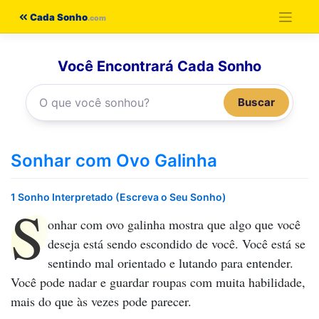
Pular
Cada Sonho
para
o
Você Encontrará Cada Sonho
conteúdo
Buscar
Sonhar com Ovo Galinha
1 Sonho Interpretado (Escreva o Seu Sonho)
S
onhar com ovo galinha
mostra que algo que você
deseja está sendo escondido de você. Você está se
sentindo mal orientado e lutando para entender.
Você pode nadar e guardar roupas com muita habilidade,
mais do que às vezes pode parecer.