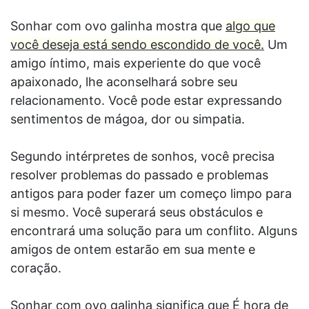
Sonhar com ovo galinha mostra que
algo que
você deseja está sendo escondido de você.
Um
amigo íntimo, mais experiente do que você
apaixonado, lhe aconselhará sobre seu
relacionamento. Você pode estar expressando
sentimentos de mágoa, dor ou simpatia.
Segundo intérpretes de sonhos, você precisa
resolver problemas do passado e problemas
antigos para poder fazer um começo limpo para
si mesmo. Você superará seus obstáculos e
encontrará uma solução para um conflito. Alguns
amigos de ontem estarão em sua mente e
coração.
Sonhar com ovo galinha significa que É hora de