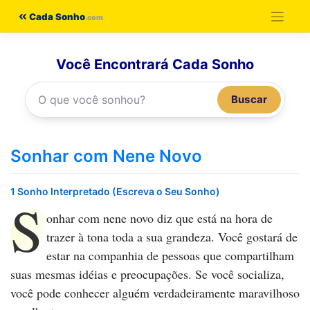
Pular
Cada Sonho
para
o
Você Encontrará Cada Sonho
conteúdo
Buscar
Sonhar com Nene Novo
1 Sonho Interpretado (Escreva o Seu Sonho)
S
onhar com nene novo
diz que está na hora de
trazer à tona toda a sua grandeza. Você gostará de
estar na companhia de pessoas que compartilham
suas mesmas idéias e preocupações. Se você socializa,
você pode conhecer alguém verdadeiramente maravilhoso