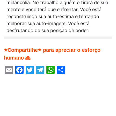
melancolia. No trabalho alguém o tirará de sua
mente e você terá que enfrentar. Você está
reconstruindo sua auto-estima e tentando
melhorar sua auto-imagem. Você está
desfrutando de sua posição de poder.
⭐Compartilhe⭐ para apreciar o esforço
humano 🙏
Email
Facebook
Twitter
Telegram
WhatsApp
Share