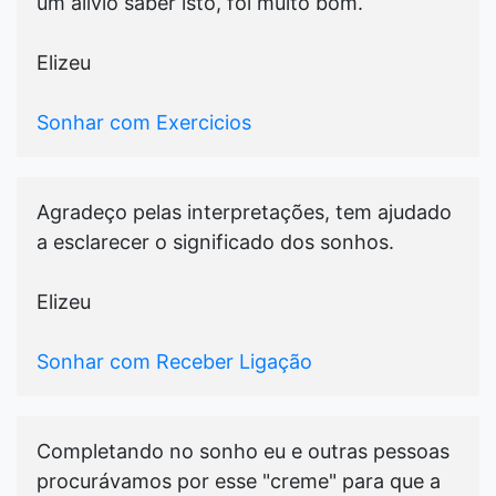
um alivio saber isto, foi muito bom.
Elizeu
Sonhar com Exercicios
Agradeço pelas interpretações, tem ajudado
a esclarecer o significado dos sonhos.
Elizeu
Sonhar com Receber Ligação
Completando no sonho eu e outras pessoas
procurávamos por esse "creme" para que a