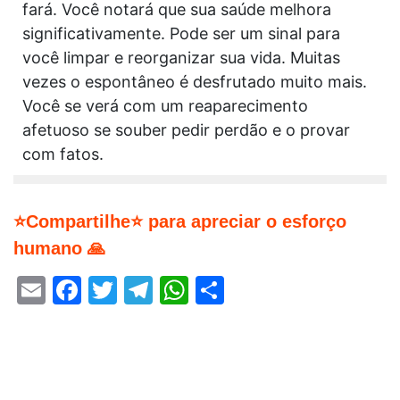
fará. Você notará que sua saúde melhora
significativamente. Pode ser um sinal para
você limpar e reorganizar sua vida. Muitas
vezes o espontâneo é desfrutado muito mais.
Você se verá com um reaparecimento
afetuoso se souber pedir perdão e o provar
com fatos.
⭐Compartilhe⭐ para apreciar o esforço
humano 🙏
Email
Facebook
Twitter
Telegram
WhatsApp
Share