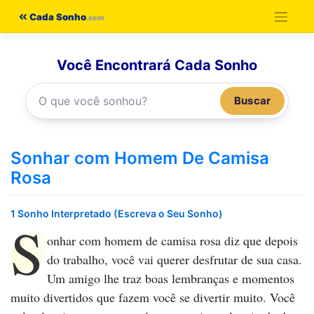
Pular
Cada Sonho
para
o
Você Encontrará Cada Sonho
conteúdo
Buscar
Sonhar com Homem De Camisa
Rosa
1 Sonho Interpretado (Escreva o Seu Sonho)
S
onhar com homem de camisa rosa
diz que depois
do trabalho, você vai querer desfrutar de sua casa.
Um amigo lhe traz boas lembranças e momentos
muito divertidos que fazem você se divertir muito. Você