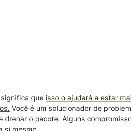
significa que
isso o ajudará a estar m
os.
Você é um solucionador de problema
e drenar o pacote. Alguns compromisso
a si mesmo.