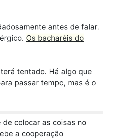
dadosamente antes de falar.
nérgico.
Os bacharéis do
terá tentado. Há algo que
para passar tempo, mas é o
 de colocar as coisas no
ecebe a cooperação