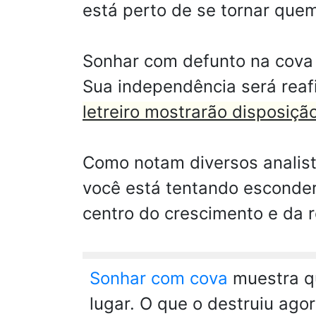
está perto de se tornar que
Sonhar com defunto na cova 
Sua independência será reaf
letreiro mostrarão disposiçã
Como notam diversos analist
você está tentando esconder
centro do crescimento e da r
Sonhar com cova
muestra qu
lugar. O que o destruiu ago