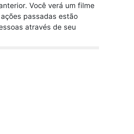
anterior. Você verá um filme
s ações passadas estão
essoas através de seu