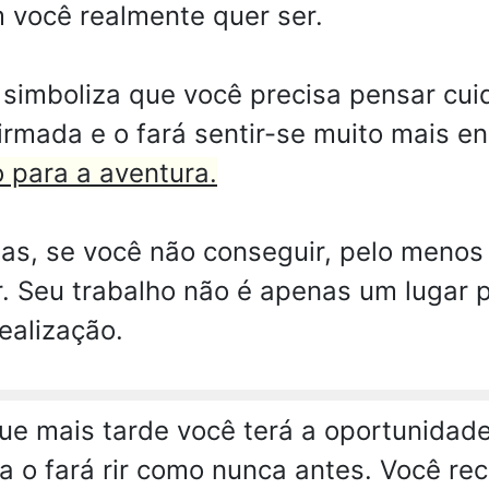
m você realmente quer ser.
simboliza que você precisa pensar cui
irmada e o fará sentir-se muito mais e
o para a aventura.
as, se você não conseguir, pelo menos 
. Seu trabalho não é apenas um lugar 
ealização.
e mais tarde você terá a oportunidade
ra o fará rir como nunca antes. Você r