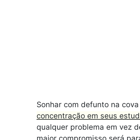
Sonhar com defunto na cova 
concentração em seus estud
qualquer problema em vez d
maior compromisso será par