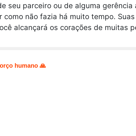
 de seu parceiro ou de alguma gerência 
rir como não fazia há muito tempo. Sua
ocê alcançará os corações de muitas p
forço humano 🙏
pp