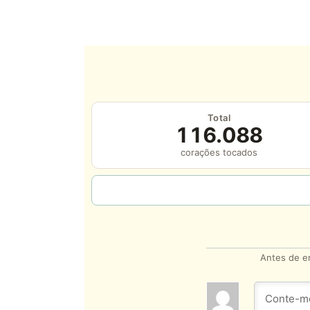
Total
116.088
corações tocados
Antes de en