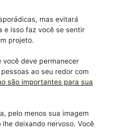
sporádicas, mas evitará
e isso faz você se sentir
m projeto.
 e você deve permanecer
s pessoas ao seu redor com
o são importantes para sua
ada, pelo menos sua imagem
o lhe deixando nervoso. Você