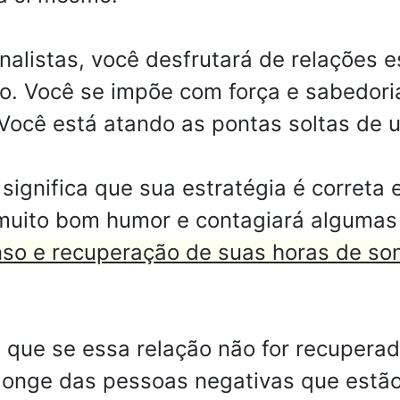
alistas, você desfrutará de relações e
. Você se impõe com força e sabedoria 
Você está atando as pontas soltas de u
significa que sua estratégia é correta
 muito bom humor e contagiará alguma
so e recuperação de suas horas de son
e que se essa relação não for recuper
 longe das pessoas negativas que estã