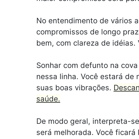
No entendimento de vários an
compromissos de longo prazo
bem, com clareza de idéias. 
Sonhar com defunto na cova 
nessa linha. Você estará de
suas boas vibrações.
Descan
saúde.
De modo geral, interpreta-s
será melhorada. Você ficará