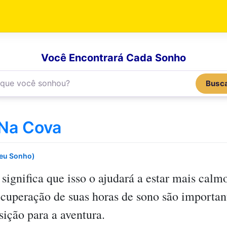
Você Encontrará Cada Sonho
Busc
Na Cova
Seu Sonho)
significa que isso o ajudará a estar mais cal
ecuperação de suas horas de sono são importan
sição para a aventura.