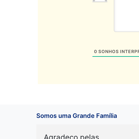
0
SONHOS INTERP
Somos uma Grande Família
Agradeço pelas