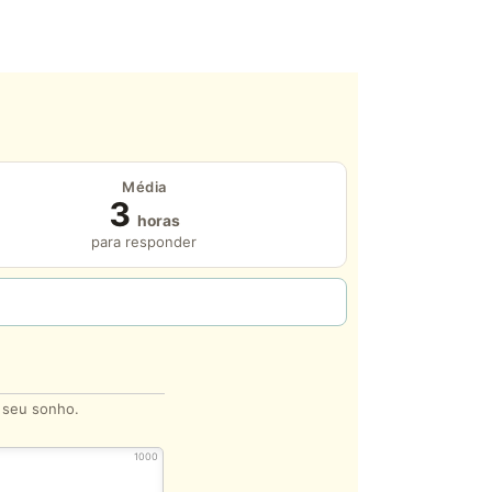
Média
3
horas
para responder
o seu sonho.
1000