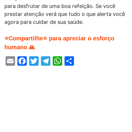
para desfrutar de uma boa refeição. Se você
prestar atenção verá que tudo o que alerta você
agora para cuidar de sua saúde.
⭐Compartilhe⭐ para apreciar o esforço
humano 🙏
Email
Facebook
Twitter
Telegram
WhatsApp
Share