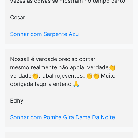
vezes as coisas se mostram no tempo certo
Cesar
Sonhar com Serpente Azul
Nossa!! é verdade preciso cortar
mesmo,realmente não apoia. verdade👏
verdade👏trabalho,eventos..👏👏 Muito
obrigada!!agora entendi🙏
Edhy
Sonhar com Pomba Gira Dama Da Noite