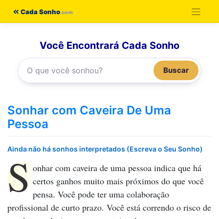
Pular
Cada Sonho
para
o
Você Encontrará Cada Sonho
conteúdo
Buscar
Sonhar com Caveira De Uma
Pessoa
Ainda não há sonhos interpretados (Escreva o Seu Sonho)
S
onhar com caveira de uma pessoa
indica que há
certos ganhos muito mais próximos do que você
pensa. Você pode ter uma colaboração
profissional de curto prazo. Você está correndo o risco de