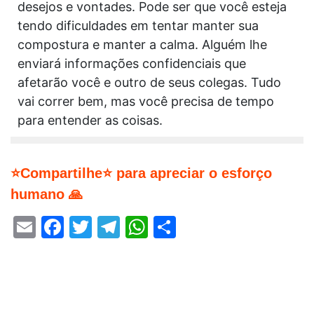
desejos e vontades. Pode ser que você esteja
tendo dificuldades em tentar manter sua
compostura e manter a calma. Alguém lhe
enviará informações confidenciais que
afetarão você e outro de seus colegas. Tudo
vai correr bem, mas você precisa de tempo
para entender as coisas.
⭐Compartilhe⭐ para apreciar o esforço
humano 🙏
Email
Facebook
Twitter
Telegram
WhatsApp
Share