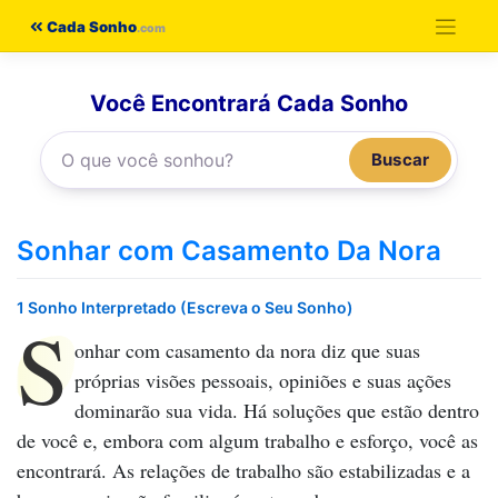
Pular
Cada Sonho
para
o
Você Encontrará Cada Sonho
conteúdo
Buscar
Sonhar com Casamento Da Nora
1 Sonho Interpretado (Escreva o Seu Sonho)
S
onhar com casamento da nora
diz que suas
próprias visões pessoais, opiniões e suas ações
dominarão sua vida. Há soluções que estão dentro
de você e, embora com algum trabalho e esforço, você as
encontrará. As relações de trabalho são estabilizadas e a