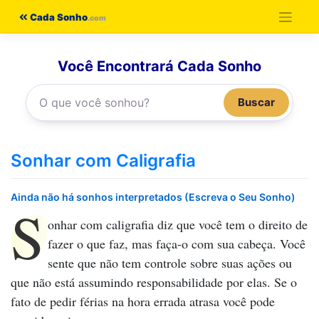
Pular
Cada Sonho
para
o
Você Encontrará Cada Sonho
conteúdo
Buscar
Sonhar com Caligrafia
Ainda não há sonhos interpretados (Escreva o Seu Sonho)
S
onhar com caligrafia
diz que você tem o direito de
fazer o que faz, mas faça-o com sua cabeça. Você
sente que não tem controle sobre suas ações ou
que não está assumindo responsabilidade por elas. Se o
fato de pedir férias na hora errada atrasa você pode