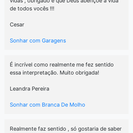
vidas , obrigado e que Deus abençoe a vida
de todos vocês !!!
Cesar
Sonhar com Garagens
É incrível como realmente me fez sentido
essa interpretação. Muito obrigada!
Leandra Pereira
Sonhar com Branca De Molho
Realmente faz sentido , só gostaria de saber