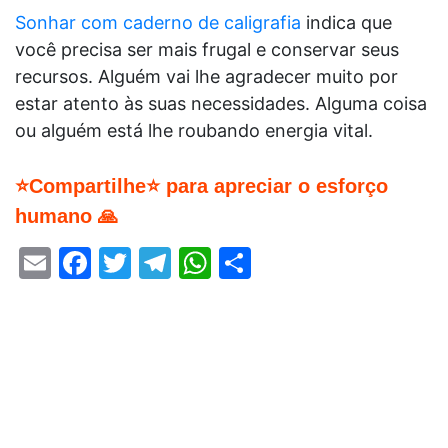
Sonhar com caderno de caligrafia
indica que
você precisa ser mais frugal e conservar seus
recursos. Alguém vai lhe agradecer muito por
estar atento às suas necessidades. Alguma coisa
ou alguém está lhe roubando energia vital.
⭐Compartilhe⭐ para apreciar o esforço
humano 🙏
Email
Facebook
Twitter
Telegram
WhatsApp
Share