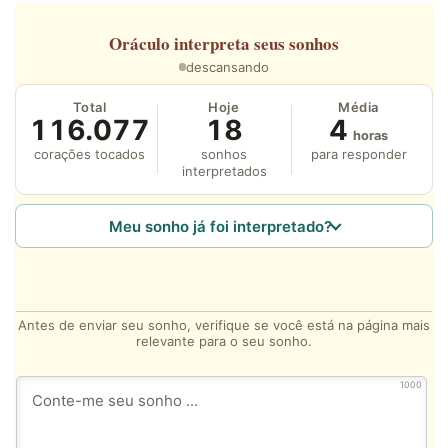
Oráculo
interpreta seus sonhos
descansando
Total
Hoje
Média
116.077
18
4
horas
corações tocados
sonhos
para responder
interpretados
Meu sonho já foi interpretado?
Antes de enviar seu sonho, verifique se você está na página mais
relevante para o seu sonho.
1000