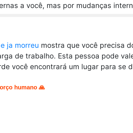
ernas a você, mas por mudanças intern
e ja morreu
mostra que você precisa d
arga de trabalho. Esta pessoa pode val
rde você encontrará um lugar para se di
forço humano 🙏
pp