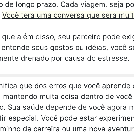
 de longo prazo. Cada viagem, seja por
.
Você terá uma conversa que será muit
 que além disso, seu parceiro pode exi
entende seus gostos ou idéias, você se
amente drenado por causa do estresse.
nifica que dos erros que você aprende 
á mantendo muita coisa dentro de você 
do. Sua saúde depende de você agora 
ntir especial. Você pode estar experim
minho de carreira ou uma nova aventur