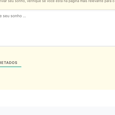
viar seu sonho, verifique se você está na página mais relevante para 
RETADOS