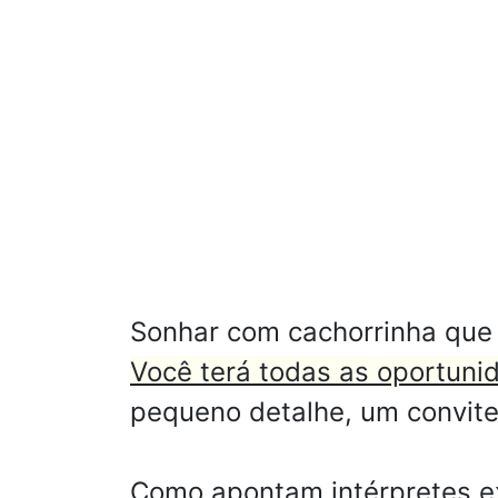
Sonhar com cachorrinha que 
Você terá todas as oportuni
pequeno detalhe, um convite
Como apontam intérpretes ex