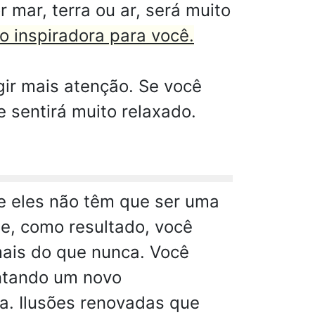
 mar, terra ou ar, será muito
o inspiradora para você.
gir mais atenção. Se você
 sentirá muito relaxado.
e eles não têm que ser uma
e, como resultado, você
mais do que nunca. Você
entando um novo
a. Ilusões renovadas que