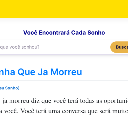
Você Encontrará Cada Sonho
Busc
nha Que Ja Morreu
Seu Sonho)
 ja morreu
diz que você terá todas as oportun
a você. Você terá uma conversa que será muito