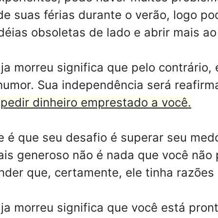
e suas férias durante o verão, logo po
ias obsoletas de lado e abrir mais ao
 morreu significa que pelo contrário, e
humor. Sua independência será reafirma
pedir dinheiro emprestado a você.
e é que seu desafio é superar seu medo
ais generoso não é nada que você não 
der que, certamente, ele tinha razões 
ja morreu significa que você está pro