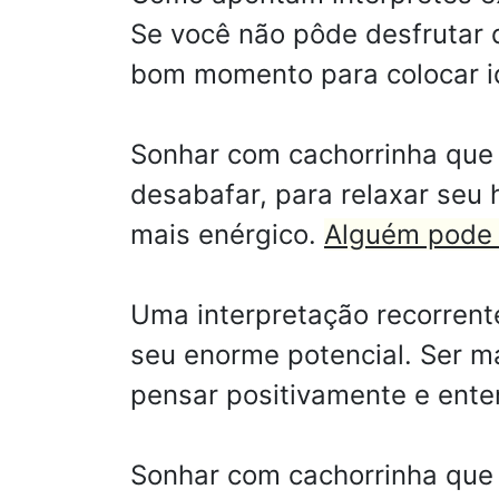
Se você não pôde desfrutar d
bom momento para colocar idé
Sonhar com cachorrinha que ja
desabafar, para relaxar seu 
mais enérgico.
Alguém pode 
Uma interpretação recorrent
seu enorme potencial. Ser m
pensar positivamente e enten
Sonhar com cachorrinha que 