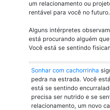
um relacionamento ou projeto
rentável para você no futuro
Alguns intérpretes observam
está procurando alguém que 
Você está se sentindo fisic
Sonhar com cachorrinha
sig
pedra na estrada. Você est
está se sentindo encurrala
precisa ser nutrido e se se
relacionamento, um novo ca