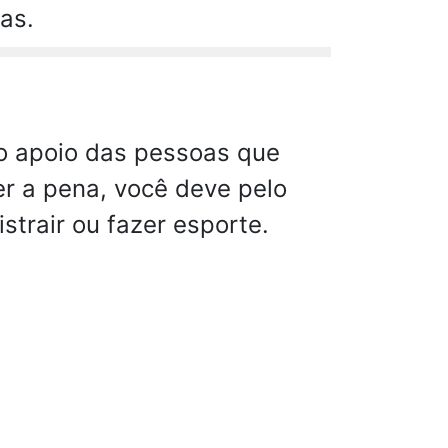
as.
o apoio das pessoas que
er a pena, você deve pelo
strair ou fazer esporte.