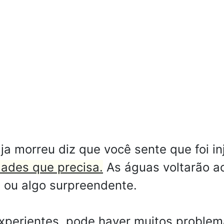
ja morreu diz que você sente que foi i
dades que precisa.
As águas voltarão ao
 ou algo surpreendente.
perientes, pode haver muitos problem