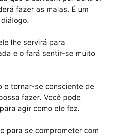
derá fazer as malas. É um
 diálogo.
le lhe servirá para
da e o fará sentir-se muito
 e tornar-se consciente de
possa fazer. Você pode
para agir como ele fez.
nto para se comprometer com