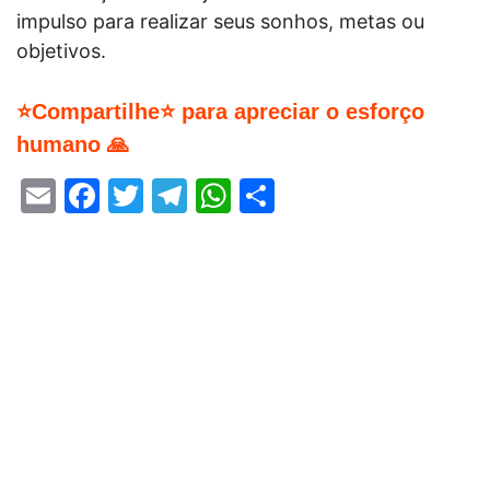
impulso para realizar seus sonhos, metas ou
objetivos.
⭐Compartilhe⭐ para apreciar o esforço
humano 🙏
Email
Facebook
Twitter
Telegram
WhatsApp
Share