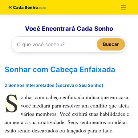
Pular
Cada Sonho
para
o
Você Encontrará Cada Sonho
conteúdo
Buscar
Sonhar com Cabeça Enfaixada
2 Sonhos Interpretados (Escreva o Seu Sonho)
S
onhar com cabeça enfaixada
indica que em casa,
você mediará para resolver um conflito que afeta
vários membros. Você exibirá suas habilidades e
aumentará sua criatividade. Seus sentimentos ou idéias
estão sendo descartados ou lançados para o lado.