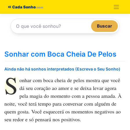
Pular
Cada Sonho
para
o
Buscar
conteúdo
Sonhar com Boca Cheia De Pelos
Ainda não há sonhos interpretados (Escreva o Seu Sonho)
S
onhar com boca cheia de pelos
mostra que você
dá seu coração ao amor e se deixa levar agora
pela magia do momento com a pessoa amada. À
noite, você terá tempo para conversar com alguém de
quem gosta. Você esquecerá os momentos negativos ao
seu redor e só pensará nos positivos.