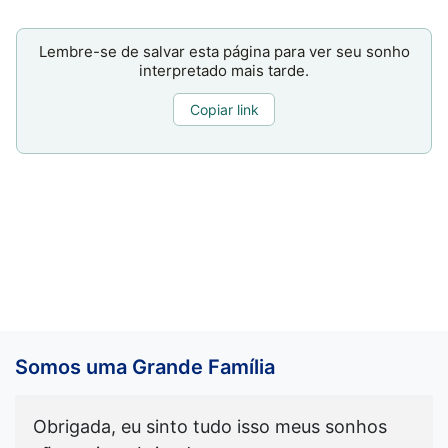
Lembre-se de salvar esta página para ver seu sonho
interpretado mais tarde.
Copiar link
Somos uma Grande Família
Obrigada, eu sinto tudo isso meus sonhos