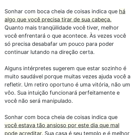
Sonhar com boca cheia de coisas indica que
há
algo que você precisa tirar de sua cabeça.
Quanto mais tranqüilidade você tiver, melhor
você enfrentará o que acontece. Às vezes você
só precisa desabafar um pouco para poder
continuar lutando na direção certa.
Alguns intérpretes sugerem que estar sozinho é
muito saudável porque muitas vezes ajuda você a
refletir. Um retiro oportuno é uma vitória, não um
vôo. Sua intuição funcionará perfeitamente e
você não será manipulado.
Sonhar com boca cheia de coisas indica que
você estava tão ansioso por este dia que mal
pode acreditar.
Sua casa é seu templo e é melhor