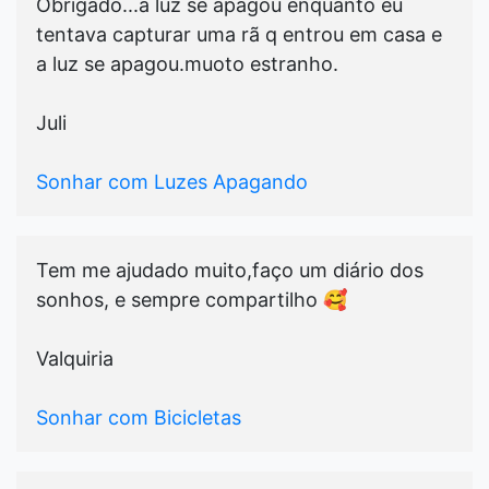
Obrigado...a luz se apagou enquanto eu
tentava capturar uma rã q entrou em casa e
a luz se apagou.muoto estranho.
Juli
Sonhar com Luzes Apagando
Tem me ajudado muito,faço um diário dos
sonhos, e sempre compartilho 🥰
Valquiria
Sonhar com Bicicletas