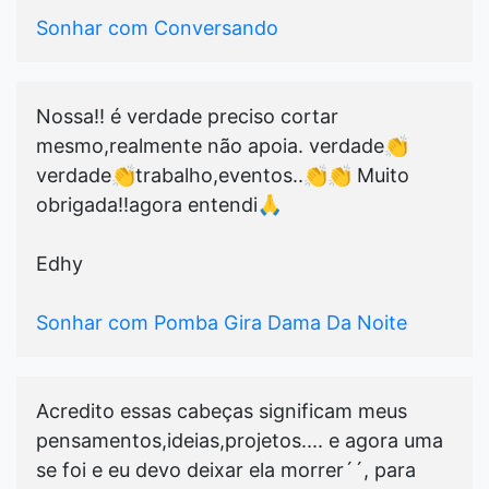
Sonhar com Conversando
Nossa!! é verdade preciso cortar
mesmo,realmente não apoia. verdade👏
verdade👏trabalho,eventos..👏👏 Muito
obrigada!!agora entendi🙏
Edhy
Sonhar com Pomba Gira Dama Da Noite
Acredito essas cabeças significam meus
pensamentos,ideias,projetos.... e agora uma
se foi e eu devo deixar ela morrer´´, para