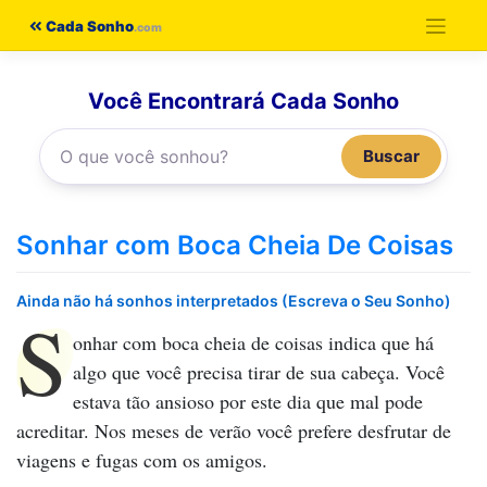
Pular
Cada Sonho
para
o
Você Encontrará Cada Sonho
conteúdo
Buscar
Sonhar com Boca Cheia De Coisas
Ainda não há sonhos interpretados (Escreva o Seu Sonho)
S
onhar com boca cheia de coisas
indica que há
algo que você precisa tirar de sua cabeça. Você
estava tão ansioso por este dia que mal pode
acreditar. Nos meses de verão você prefere desfrutar de
viagens e fugas com os amigos.