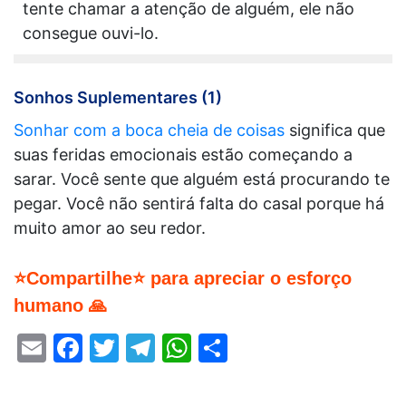
tente chamar a atenção de alguém, ele não
consegue ouvi-lo.
Sonhos Suplementares (1)
Sonhar com a boca cheia de coisas
significa que
suas feridas emocionais estão começando a
sarar. Você sente que alguém está procurando te
pegar. Você não sentirá falta do casal porque há
muito amor ao seu redor.
⭐Compartilhe⭐ para apreciar o esforço
humano 🙏
Email
Facebook
Twitter
Telegram
WhatsApp
Share