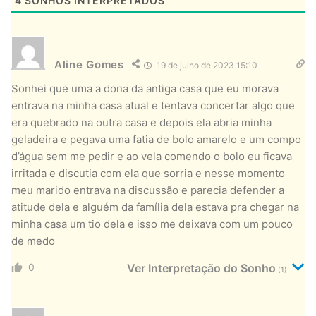
4
SONHOS INTERPRETADOS
Aline Gomes
19 de julho de 2023 15:10
Sonhei que uma a dona da antiga casa que eu morava
entrava na minha casa atual e tentava concertar algo que
era quebrado na outra casa e depois ela abria minha
geladeira e pegava uma fatia de bolo amarelo e um compo
d’água sem me pedir e ao vela comendo o bolo eu ficava
irritada e discutia com ela que sorria e nesse momento
meu marido entrava na discussão e parecia defender a
atitude dela e alguém da família dela estava pra chegar na
minha casa um tio dela e isso me deixava com um pouco
de medo
0
Ver Interpretação do Sonho
(1)