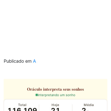
Publicado em
A
Oráculo
interpreta seus sonhos
interpretando um sonho
Total
Hoje
Média
116.109
21
2