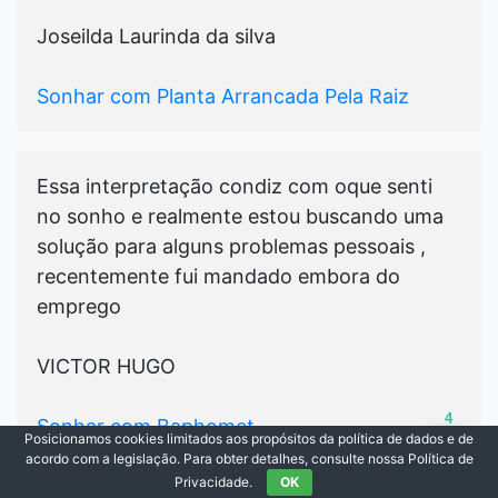
Joseilda Laurinda da silva
Sonhar com Planta Arrancada Pela Raiz
Essa interpretação condiz com oque senti
no sonho e realmente estou buscando uma
solução para alguns problemas pessoais ,
recentemente fui mandado embora do
emprego
VICTOR HUGO
4
Sonhar com Baphomet
Posicionamos cookies limitados aos propósitos da política de dados e de
acordo com a legislação. Para obter detalhes, consulte nossa Política de
Privacidade.
OK