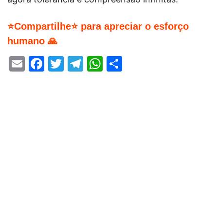
⭐Compartilhe⭐ para apreciar o esforço
humano 🙏
Email
Facebook
Twitter
Telegram
WhatsApp
Share