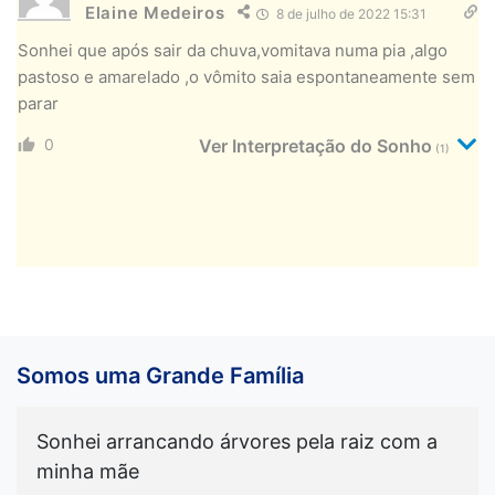
Elaine Medeiros
8 de julho de 2022 15:31
Sonhei que após sair da chuva,vomitava numa pia ,algo
pastoso e amarelado ,o vômito saia espontaneamente sem
parar
0
Ver Interpretação do Sonho
(1)
Somos uma Grande Família
Sonhei arrancando árvores pela raiz com a
minha mãe