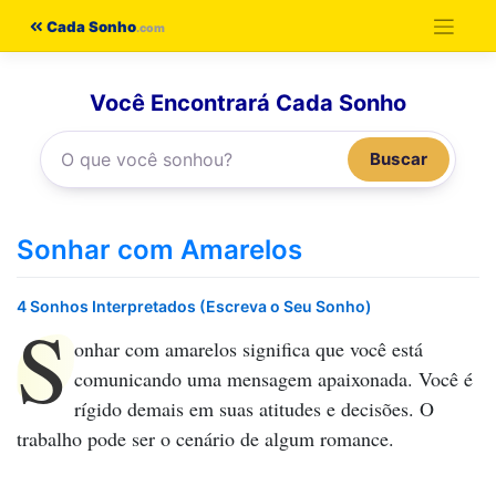
Pular
Cada Sonho
para
o
Você Encontrará Cada Sonho
conteúdo
Buscar
Sonhar com Amarelos
4 Sonhos Interpretados (Escreva o Seu Sonho)
S
onhar com amarelos
significa que você está
comunicando uma mensagem apaixonada. Você é
rígido demais em suas atitudes e decisões. O
trabalho pode ser o cenário de algum romance.