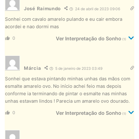
José Raimundo
24 de abril de 2023 09:06
Sonhei com cavalo amarelo pulando e eu cair embora
acordei e nao dormi mas
0
Ver Interpretação do Sonho
(1)
Márcia
5 de janeiro de 2023 03:49
Sonhei que estava pintando minhas unhas das mãos com
esmalte amarelo ovo. No início achei feio mas depois
conforme ia terminando de pintar o esmalte nas minhas
unhas estavam lindos ! Parecia um amarelo ovo dourado.
0
Ver Interpretação do Sonho
(1)