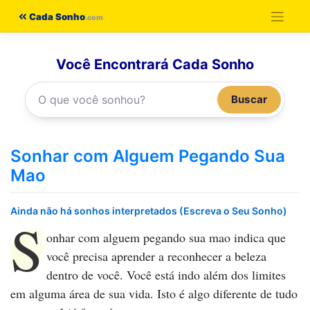
Pular
Cada Sonho
para
o
Você Encontrará Cada Sonho
conteúdo
Buscar
Sonhar com Alguem Pegando Sua
Mao
Ainda não há sonhos interpretados (Escreva o Seu Sonho)
S
onhar com alguem pegando sua mao
indica que
você precisa aprender a reconhecer a beleza
dentro de você. Você está indo além dos limites
em alguma área de sua vida. Isto é algo diferente de tudo