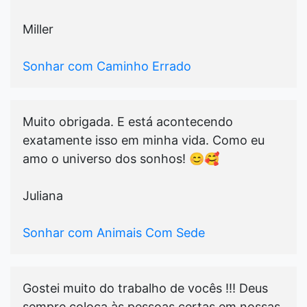
Miller
Sonhar com Caminho Errado
Muito obrigada. E está acontecendo
exatamente isso em minha vida. Como eu
amo o universo dos sonhos! 😊🥰
Juliana
Sonhar com Animais Com Sede
Gostei muito do trabalho de vocês !!! Deus
sempre coloca às pessoas certas em nossas