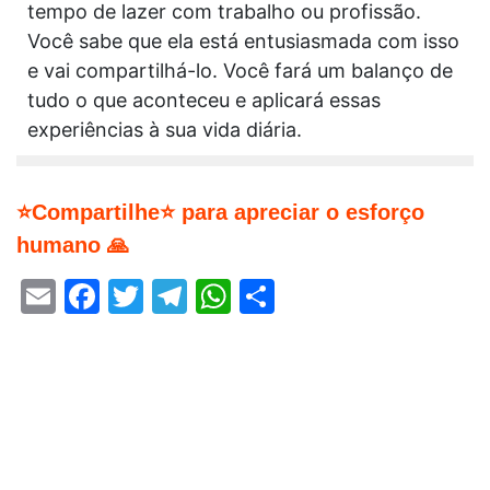
tempo de lazer com trabalho ou profissão.
Você sabe que ela está entusiasmada com isso
e vai compartilhá-lo. Você fará um balanço de
tudo o que aconteceu e aplicará essas
experiências à sua vida diária.
⭐Compartilhe⭐ para apreciar o esforço
humano 🙏
Email
Facebook
Twitter
Telegram
WhatsApp
Share