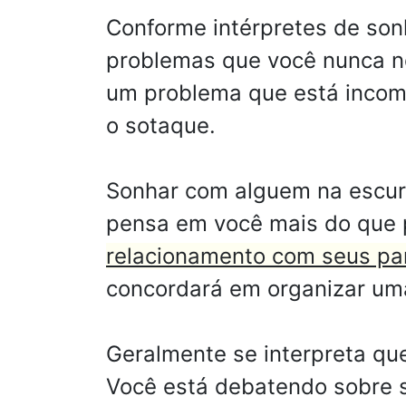
Conforme intérpretes de son
problemas que você nunca n
um problema que está incom
o sotaque.
Sonhar com alguem na escuri
pensa em você mais do que 
relacionamento com seus pa
concordará em organizar uma
Geralmente se interpreta qu
Você está debatendo sobre s