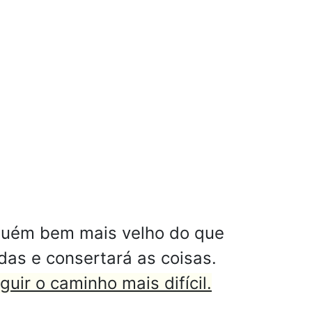
lguém bem mais velho do que
das e consertará as coisas.
uir o caminho mais difícil.