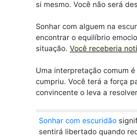
si mesmo. Você não será des
Sonhar com alguem na escuri
encontrar o equilíbrio emoci
situação.
Você receberia not
Uma interpretação comum é 
cumpriu. Você terá a força p
convincente o leva a resolve
Sonhar com escuridão
signi
sentirá libertado quando r