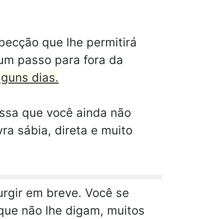
pecção que lhe permitirá
 um passo para fora da
lguns dias.
ssa que você ainda não
ra sábia, direta e muito
rgir em breve. Você se
que não lhe digam, muitos