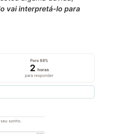
o vai interpretá-lo para
Para 88%
2
horas
para responder
o seu sonho.
1000