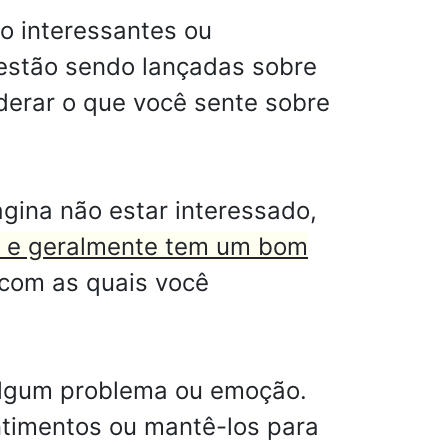
o interessantes ou
estão sendo lançadas sobre
erar o que você sente sobre
gina não estar interessado,
, e geralmente tem um bom
com as quais você
 algum problema ou emoção.
ntimentos ou mantê-los para