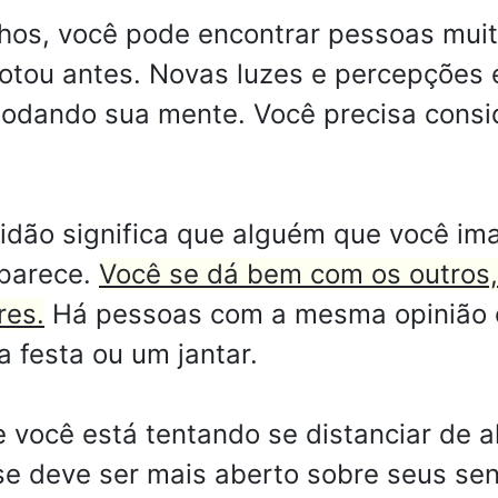
hos, você pode encontrar pessoas muit
otou antes. Novas luzes e percepções 
odando sua mente. Você precisa consid
dão significa que alguém que você ima
parece.
Você se dá bem com os outros
res.
Há pessoas com a mesma opinião 
 festa ou um jantar.
e você está tentando se distanciar de
e deve ser mais aberto sobre seus se