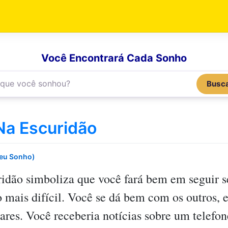
Você Encontrará Cada Sonho
Busc
a Escuridão
Seu Sonho)
ridão
simboliza que você fará bem em seguir s
o mais difícil. Você se dá bem com os outros
res. Você receberia notícias sobre um telefon