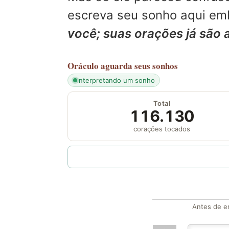
escreva seu sonho aqui emb
você; suas orações já são 
Oráculo
aguarda seus sonhos
interpretando um sonho
Total
116.130
corações tocados
Antes de en