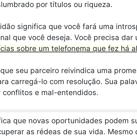
lumbrado por títulos ou riqueza.
dão significa que você fará uma intros
onal que você deseja. Você precisa dar
ícias sobre um telefonema que fez há a
que seu parceiro reivindica uma prome
ara carregá-lo com resolução. Sua palav
r conflitos e mal-entendidos.
fica que novas oportunidades podem su
ecuperar as rédeas de sua vida. Mesmo 