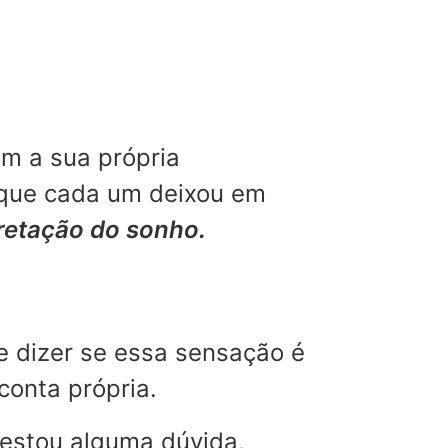
m a sua própria
 que cada um deixou em
pretação do sonho.
e dizer se essa sensação é
conta própria.
restou alguma dúvida,