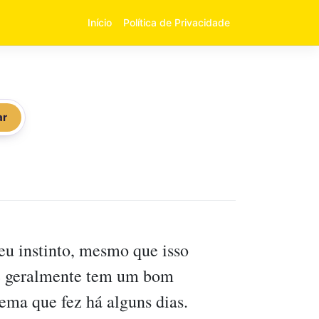
Início
Política de Privacidade
ar
eu instinto, mesmo que isso
, e geralmente tem um bom
ema que fez há alguns dias.