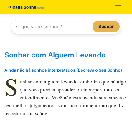
Pular
Cada Sonho
para
o
Buscar
conteúdo
Sonhar com Alguem Levando
Ainda não há sonhos interpretados (Escreva o Seu Sonho)
S
onhar com alguem levando
simboliza que há algo
que você precisa aprender ou incorporar ao seu
entendimento. Você não está usando sua cabeça e
seu melhor julgamento. É um bom momento no que diz
respeito à sua saúde.