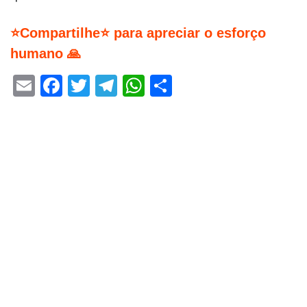
⭐Compartilhe⭐ para apreciar o esforço
humano 🙏
Email
Facebook
Twitter
Telegram
WhatsApp
Share