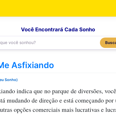
Você Encontrará Cada Sonho
Busc
e Asfixiando
Seu Sonho)
xiando
indica que no parque de diversões, voc
stá mudando de direção e está começando po
utras opções comerciais mais lucrativas e lucr