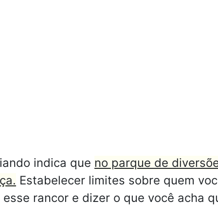
iando indica que
no parque de diversõ
ça.
Estabelecer limites sobre quem vo
 esse rancor e dizer o que você acha q
.