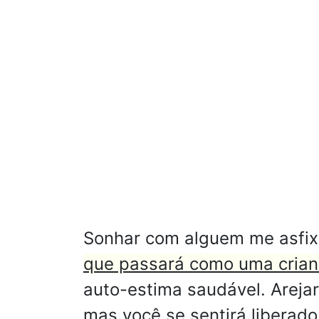
Sonhar com alguem me asfix
que passará como uma crian
auto-estima saudável. Arejar
mas você se sentirá liberado