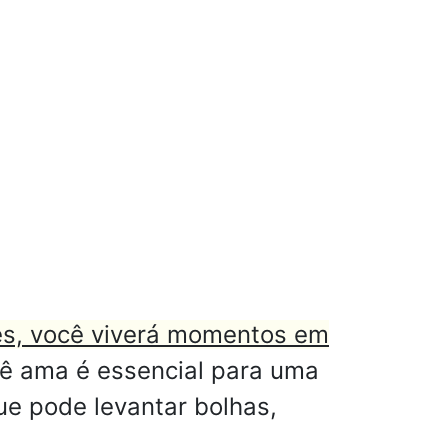
es, você viverá momentos em
cê ama é essencial para uma
ue pode levantar bolhas,