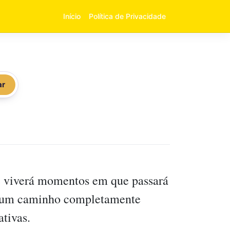
Início
Política de Privacidade
ar
ê viverá momentos em que passará
r um caminho completamente
ativas.