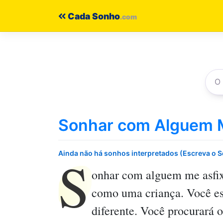
Pular
Cada Sonho
para
o
conteúdo
Sonhar com Alguem M
S
Ainda não há sonhos interpretados (Escreva o 
onhar com alguem me asfi
como uma criança. Você e
diferente. Você procurará o