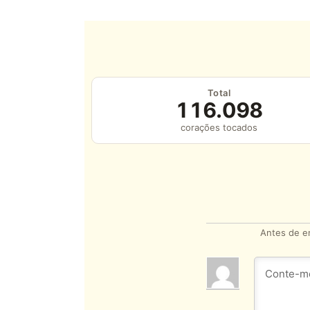
Total
116.098
corações tocados
Antes de en