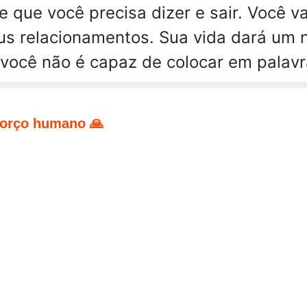
 que você precisa dizer e sair. Você va
eus relacionamentos. Sua vida dará um
você não é capaz de colocar em palavra
forço humano 🙏
pp