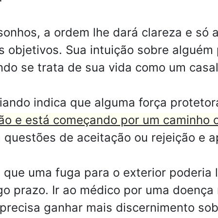
sonhos, a ordem lhe dará clareza e só 
objetivos. Sua intuição sobre alguém p
do se trata de sua vida como um casal
ando indica que alguma força protetor
ão e está começando por um caminho c
 questões de aceitação ou rejeição e 
 que uma fuga para o exterior poderia 
go prazo. Ir ao médico por uma doença
 precisa ganhar mais discernimento sob