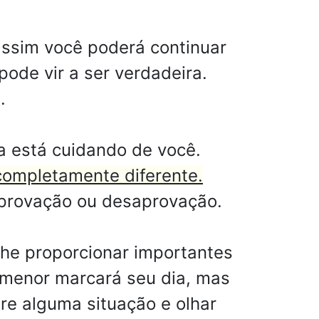
assim você poderá continuar
ode vir a ser verdadeira.
.
a está cuidando de você.
ompletamente diferente.
aprovação ou desaprovação.
lhe proporcionar importantes
 menor marcará seu dia, mas
re alguma situação e olhar