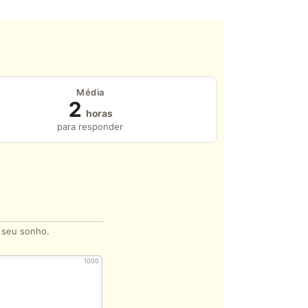
Média
2
horas
para responder
o seu sonho.
1000