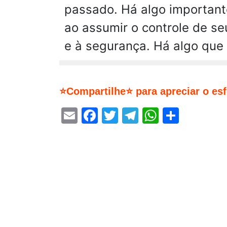
passado. Há algo importante
ao assumir o controle de s
e à segurança. Há algo que 
⭐Compartilhe⭐ para apreciar o es
Email
Facebook
Twitter
Telegram
WhatsA
Share