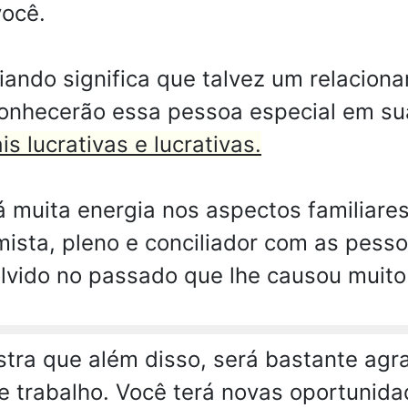
você.
ando significa que talvez um relacion
conhecerão essa pessoa especial em su
s lucrativas e lucrativas.
 muita energia nos aspectos familiare
imista, pleno e conciliador com as pes
lvido no passado que lhe causou muito
ra que além disso, será bastante agra
de trabalho. Você terá novas oportuni