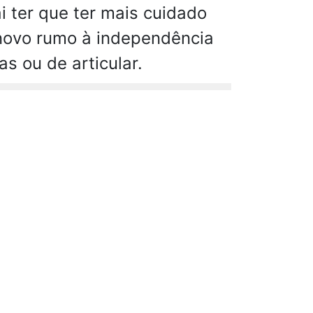
i ter que ter mais cuidado
 novo rumo à independência
s ou de articular.