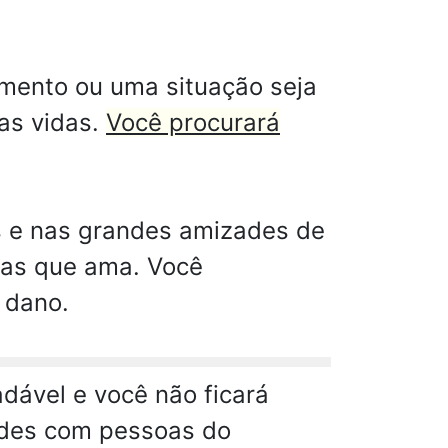
amento ou uma situação seja
as vidas.
Você procurará
s e nas grandes amizades de
soas que ama. Você
 dano.
dável e você não ficará
dades com pessoas do