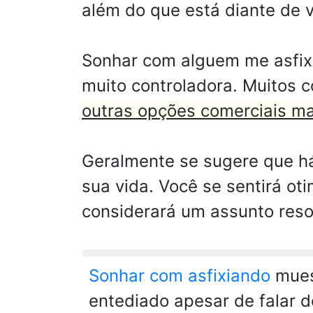
além do que está diante de 
Sonhar com alguem me asfixi
muito controladora. Muitos 
outras opções comerciais mai
Geralmente se sugere que há
sua vida. Você se sentirá ot
considerará um assunto reso
Sonhar com asfixiando
muest
entediado apesar de falar 