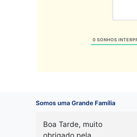
0
SONHOS INTERP
Somos uma Grande Família
Boa Tarde, muito
obrigado pela