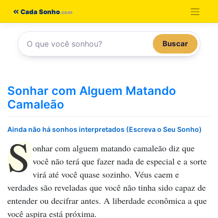
Pular
Cada Sonho
para
o
Buscar
conteúdo
Sonhar com Alguem Matando
Camaleão
Ainda não há sonhos interpretados (Escreva o Seu Sonho)
S
onhar com alguem matando camaleão
diz que
você não terá que fazer nada de especial e a sorte
virá até você quase sozinho. Véus caem e
verdades são reveladas que você não tinha sido capaz de
entender ou decifrar antes. A liberdade econômica a que
você aspira está próxima.