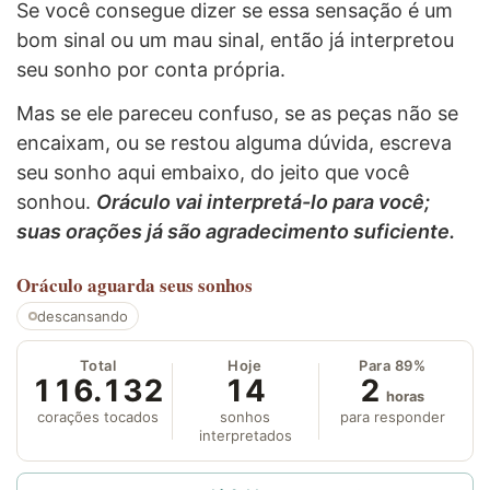
Se você consegue dizer se essa sensação é um
bom sinal ou um mau sinal, então já interpretou
seu sonho por conta própria.
Mas se ele pareceu confuso, se as peças não se
encaixam, ou se restou alguma dúvida, escreva
seu sonho aqui embaixo, do jeito que você
sonhou.
Oráculo vai interpretá-lo para você;
suas orações já são agradecimento suficiente.
Oráculo
aguarda seus sonhos
descansando
Total
Hoje
Para 89%
116.132
14
2
horas
corações tocados
sonhos
para responder
interpretados