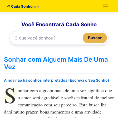
Pular
Cada Sonho
para
o
Você Encontrará Cada Sonho
conteúdo
Buscar
Sonhar com Alguem Mais De Uma
Vez
Ainda não há sonhos interpretados (Escreva o Seu Sonho)
S
onhar com alguem mais de uma vez
significa que
o amor será agradável e você desfrutará de melhor
comunicação com seu parceiro. Esta busca lhe
dará muito prazer, bons momentos e uma atividade