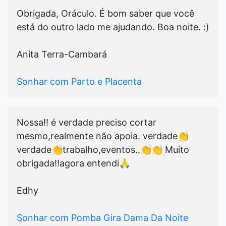
Obrigada, Oráculo. É bom saber que você
está do outro lado me ajudando. Boa noite. :)
Anita Terra-Cambará
Sonhar com Parto e Placenta
Nossa!! é verdade preciso cortar
mesmo,realmente não apoia. verdade👏
verdade👏trabalho,eventos..👏👏 Muito
obrigada!!agora entendi🙏
Edhy
Sonhar com Pomba Gira Dama Da Noite