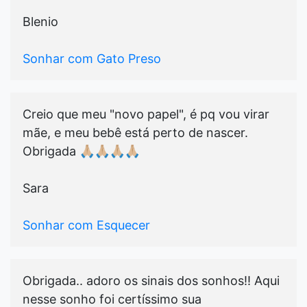
Blenio
Sonhar com Gato Preso
Creio que meu "novo papel", é pq vou virar
mãe, e meu bebê está perto de nascer.
Obrigada 🙏🏼🙏🏼🙏🏼🙏🏼
Sara
Sonhar com Esquecer
Obrigada.. adoro os sinais dos sonhos!! Aqui
nesse sonho foi certíssimo sua