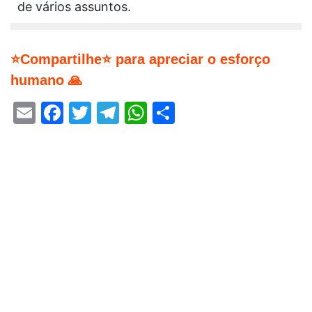
de vários assuntos.
⭐Compartilhe⭐ para apreciar o esforço
humano 🙏
Email
Facebook
Twitter
Telegram
WhatsApp
Share