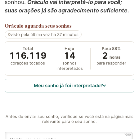
sonhou.
Oráculo vai interpretá-lo para você;
suas orações já são agradecimento suficiente.
Oráculo
aguarda seus sonhos
visto pela última vez há 37 minutos
Total
Hoje
Para 88%
116.119
14
2
horas
corações tocados
sonhos
para responder
interpretados
Meu sonho já foi interpretado?
Antes de enviar seu sonho, verifique se você está na página mais
relevante para o seu sonho.
1000