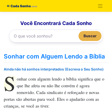
Pular
Cada Sonho
para
o
Você Encontrará Cada Sonho
conteúdo
Buscar
Sonhar com Alguem Lendo a Bíblia
Ainda não há sonhos interpretados (Escreva o Seu Sonho)
S
onhar com alguem lendo a bíblia
significa que o
que lhe afeta ou não lhe convém é agora
removido. Cada sindicato é reforçado e novas
portas são abertas para você. Eles o ajudarão com as
crianças, se você as tiver.