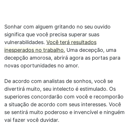
Sonhar com alguem gritando no seu ouvido
significa que você precisa superar suas
vulnerabilidades.
Você terá resultados
inesperados no trabalho.
Uma decepção, uma
decepção amorosa, abrirá agora as portas para
novas oportunidades no amor.
De acordo com analistas de sonhos, você se
divertirá muito, seu intelecto é estimulado. Os
superiores concordarão com você e recomporão
a situação de acordo com seus interesses. Você
se sentirá muito poderoso e invencível e ninguém
vai fazer você duvidar.