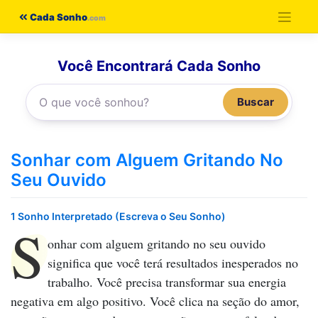
Pular
Cada Sonho
para
o
Você Encontrará Cada Sonho
conteúdo
Buscar
Sonhar com Alguem Gritando No
Seu Ouvido
1 Sonho Interpretado (Escreva o Seu Sonho)
S
onhar com alguem gritando no seu ouvido
significa que você terá resultados inesperados no
trabalho. Você precisa transformar sua energia
negativa em algo positivo. Você clica na seção do amor,