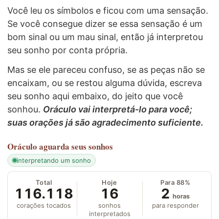
Você leu os símbolos e ficou com uma sensação.
Se você consegue dizer se essa sensação é um
bom sinal ou um mau sinal, então já interpretou
seu sonho por conta própria.
Mas se ele pareceu confuso, se as peças não se
encaixam, ou se restou alguma dúvida, escreva
seu sonho aqui embaixo, do jeito que você
sonhou.
Oráculo vai interpretá-lo para você;
suas orações já são agradecimento suficiente.
Oráculo
aguarda seus sonhos
interpretando um sonho
Total
Hoje
Para 88%
116.118
16
2
horas
corações tocados
sonhos
para responder
interpretados