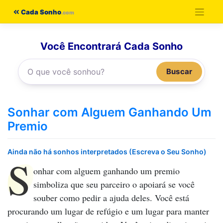
Pular
Cada Sonho
para
o
Você Encontrará Cada Sonho
conteúdo
Buscar
Sonhar com Alguem Ganhando Um
Premio
Ainda não há sonhos interpretados (Escreva o Seu Sonho)
S
onhar com alguem ganhando um premio
simboliza que seu parceiro o apoiará se você
souber como pedir a ajuda deles. Você está
procurando um lugar de refúgio e um lugar para manter