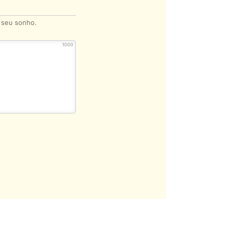
o seu sonho.
1000