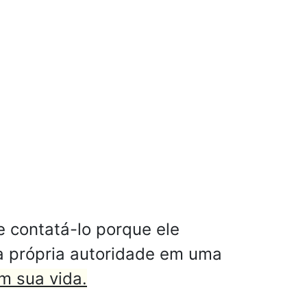
 contatá-lo porque ele
a própria autoridade em uma
m sua vida.