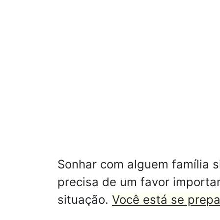
Sonhar com alguem família s
precisa de um favor importa
situação.
Você está se prep