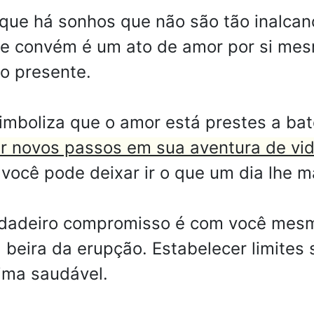
que há sonhos que não são tão inalca
lhe convém é um ato de amor por si me
o presente.
imboliza que o amor está prestes a ba
r novos passos em sua aventura de vid
ocê pode deixar ir o que um dia lhe 
erdadeiro compromisso é com você me
à beira da erupção. Estabelecer limite
ima saudável.