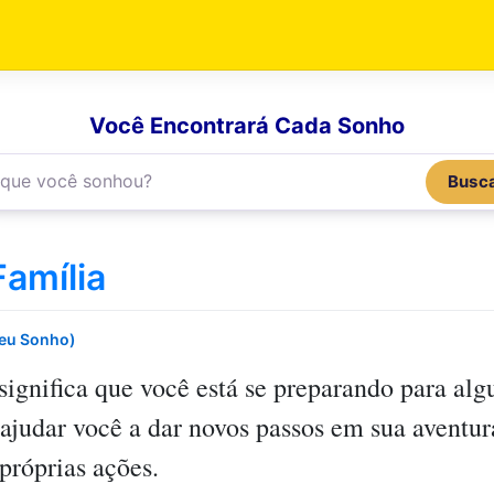
Você Encontrará Cada Sonho
Busc
amília
Seu Sonho)
significa que você está se preparando para al
udar você a dar novos passos em sua aventura
próprias ações.