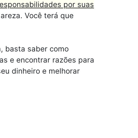
responsabilidades por suas
lareza. Você terá que
, basta saber como
as e encontrar razões para
seu dinheiro e melhorar