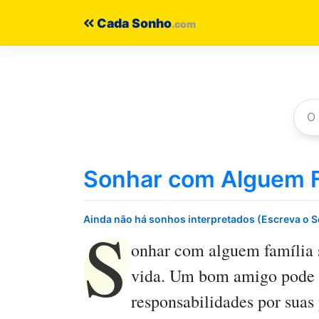
Pular
Cada Sonho
para
o
conteúdo
Sonhar com Alguem F
S
Ainda não há sonhos interpretados (Escreva o 
onhar com alguem família
vida. Um bom amigo pode aj
responsabilidades por suas 