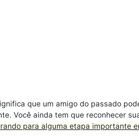
ignifica que um amigo do passado pode
nte. Você ainda tem que reconhecer su
arando para alguma etapa importante e