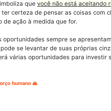
simboliza que
você não está aceitando 
ter certeza de pensar as coisas com c
o de ação à medida que for.
s oportunidades sempre se apresentam
pode se levantar de suas próprias cinz
erá várias oportunidades para investir 
forço humano 🙏
pp