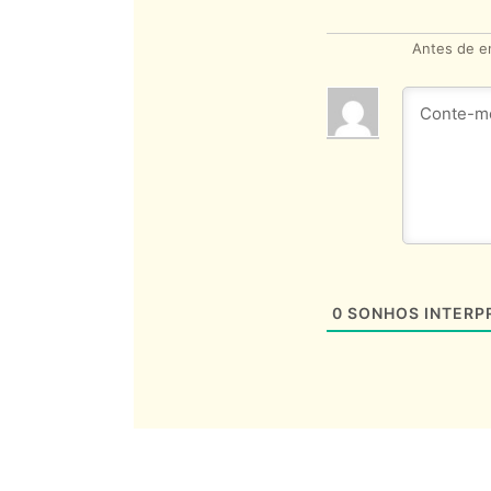
Antes de en
0
SONHOS INTERP