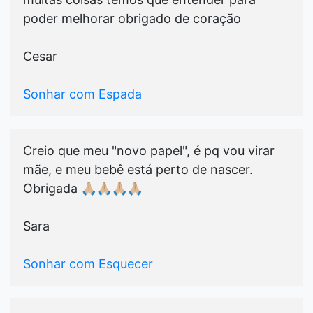
poder melhorar obrigado de coração
Cesar
Sonhar com Espada
Creio que meu "novo papel", é pq vou virar
mãe, e meu bebê está perto de nascer.
Obrigada 🙏🏼🙏🏼🙏🏼🙏🏼
Sara
Sonhar com Esquecer