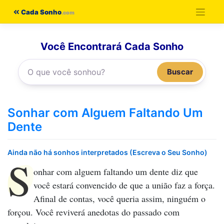
Pular
Cada Sonho
para
o
Você Encontrará Cada Sonho
conteúdo
Buscar
Sonhar com Alguem Faltando Um
Dente
Ainda não há sonhos interpretados (Escreva o Seu Sonho)
S
onhar com alguem faltando um dente
diz que
você estará convencido de que a união faz a força.
Afinal de contas, você queria assim, ninguém o
forçou. Você reviverá anedotas do passado com