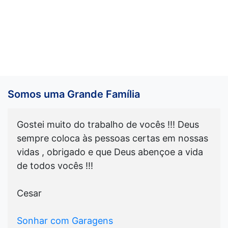
Somos uma Grande Família
Gostei muito do trabalho de vocês !!! Deus
sempre coloca às pessoas certas em nossas
vidas , obrigado e que Deus abençoe a vida
de todos vocês !!!
Cesar
Sonhar com Garagens