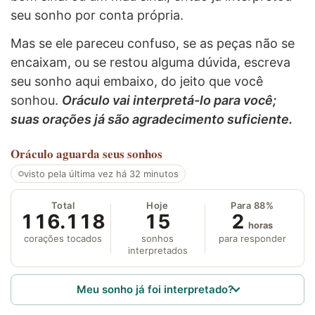
seu sonho por conta própria.
Mas se ele pareceu confuso, se as peças não se
encaixam, ou se restou alguma dúvida, escreva
seu sonho aqui embaixo, do jeito que você
sonhou.
Oráculo vai interpretá-lo para você;
suas orações já são agradecimento suficiente.
Oráculo
aguarda seus sonhos
visto pela última vez há 32 minutos
Total
Hoje
Para 88%
116.118
15
2
horas
corações tocados
sonhos
para responder
interpretados
Meu sonho já foi interpretado?