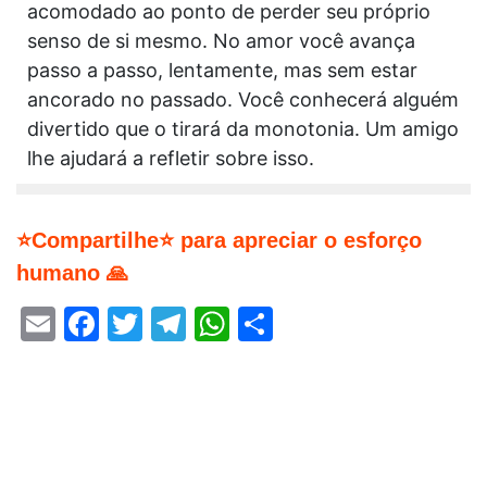
acomodado ao ponto de perder seu próprio
senso de si mesmo. No amor você avança
passo a passo, lentamente, mas sem estar
ancorado no passado. Você conhecerá alguém
divertido que o tirará da monotonia. Um amigo
lhe ajudará a refletir sobre isso.
⭐Compartilhe⭐ para apreciar o esforço
humano 🙏
Email
Facebook
Twitter
Telegram
WhatsApp
Share