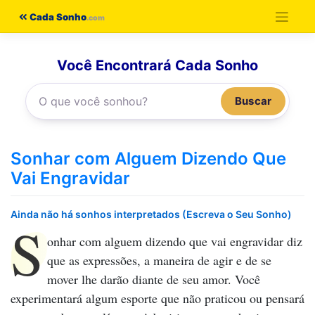
Pular
Cada Sonho
para
o
Você Encontrará Cada Sonho
conteúdo
Buscar
Sonhar com Alguem Dizendo Que
Vai Engravidar
Ainda não há sonhos interpretados (Escreva o Seu Sonho)
S
onhar com alguem dizendo que vai engravidar
diz
que as expressões, a maneira de agir e de se
mover lhe darão diante de seu amor. Você
experimentará algum esporte que não praticou ou pensará