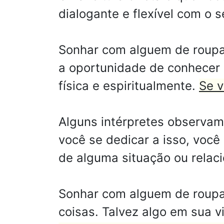
dialogante e flexível com o 
Sonhar com alguem de roupa n
a oportunidade de conhecer 
física e espiritualmente.
Se v
Alguns intérpretes observam
você se dedicar a isso, você
de alguma situação ou relac
Sonhar com alguem de roupa 
coisas. Talvez algo em sua v