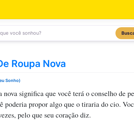
Busc
De Roupa Nova
Seu Sonho)
a nova
significa que você terá o conselho de p
ê poderia propor algo que o tiraria do cio. Vo
vezes, pelo que seu coração diz.