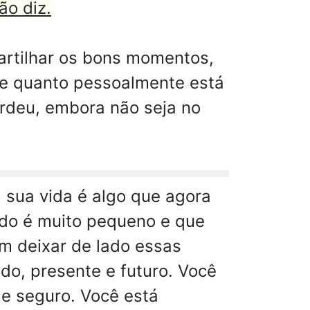
ão diz.
artilhar os bons momentos,
nte quanto pessoalmente está
erdeu, embora não seja no
 sua vida é algo que agora
ndo é muito pequeno e que
em deixar de lado essas
do, presente e futuro. Você
 e seguro. Você está