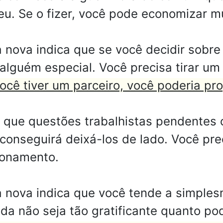
seu. Se o fizer, você pode economizar 
ova indica que se você decidir sobre 
alguém especial. Você precisa tirar um
ocê tiver um parceiro, você poderia prop
 que questões trabalhistas pendentes 
 conseguirá deixá-los de lado. Você pre
ionamento.
nova indica que você tende a simplesm
ida não seja tão gratificante quanto po