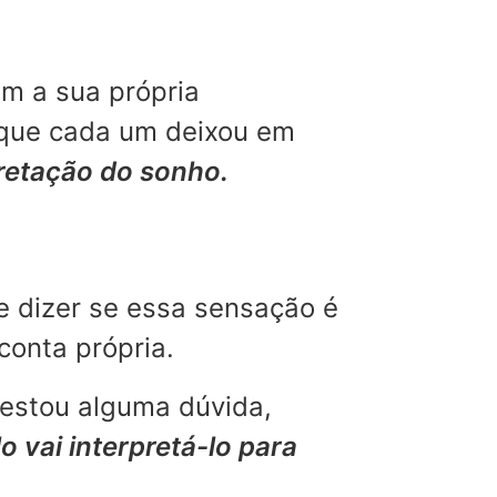
m a sua própria
 que cada um deixou em
pretação do sonho.
e dizer se essa sensação é
conta própria.
restou alguma dúvida,
o vai interpretá-lo para