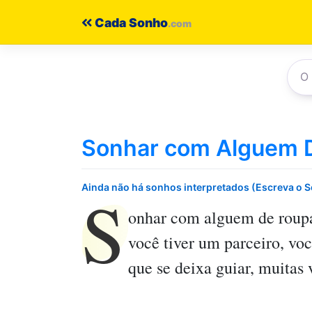
Pular
Cada Sonho
para
o
conteúdo
Sonhar com Alguem 
S
Ainda não há sonhos interpretados (Escreva o 
onhar com alguem de roup
você tiver um parceiro, voc
que se deixa guiar, muitas 