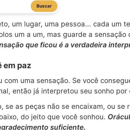
Buscar
o, um lugar, uma pessoa... cada um te
mbolos um a um, mas guarde a sensação
ensação que ficou é a verdadeira inter
ê em paz
ou com uma sensação. Se você consegu
l, então já interpretou seu sonho por 
, se as peças não se encaixam, ou se 
aixo, do jeito que você sonhou.
Orácul
agradecimento suficiente.