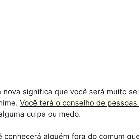
nova significa que você será muito sen
 mime.
Você terá o conselho de pessoas
 alguma culpa ou medo.
cê conhecerá alguém fora do comum que 