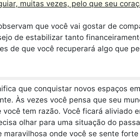
guiar, muitas vezes, pelo que seu coraç
observam que você vai gostar de comp
sejo de estabilizar tanto financeirame
ões de que você recuperará algo que p
ifica que conquistar novos espaços em
ente. Às vezes você pensa que seu mu
e você tem razão. Você ficará aliviado 
ecisa olhar para uma situação do passa
 maravilhosa onde você se sente forte