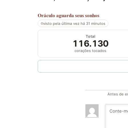
Oráculo
aguarda seus sonhos
visto pela última vez há 31 minutos
Total
116.130
corações tocados
Antes de en