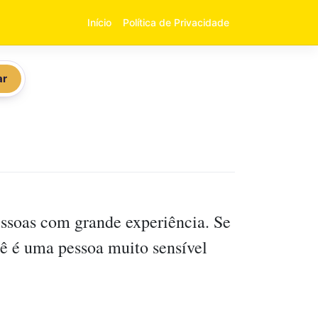
Início
Política de Privacidade
ar
essoas com grande experiência. Se
cê é uma pessoa muito sensível