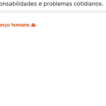
onsabilidades e problemas cotidianos.
forço humano 🙏
pp