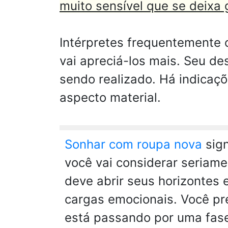
muito sensível que se deixa 
Intérpretes frequentemente 
vai apreciá-los mais. Seu de
sendo realizado. Há indicaç
aspecto material.
Sonhar com roupa nova
sign
você vai considerar seriam
deve abrir seus horizontes 
cargas emocionais. Você pr
está passando por uma fase