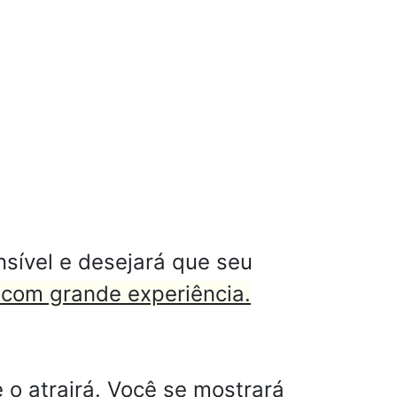
sível e desejará que seu
 com grande experiência.
o atrairá. Você se mostrará