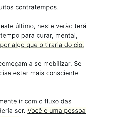
muitos contratempos.
este último, neste verão terá
 tempo para curar, mental,
or algo que o tiraria do cio.
começam a se mobilizar. Se
cisa estar mais consciente
ente ir com o fluxo das
deria ser.
Você é uma pessoa