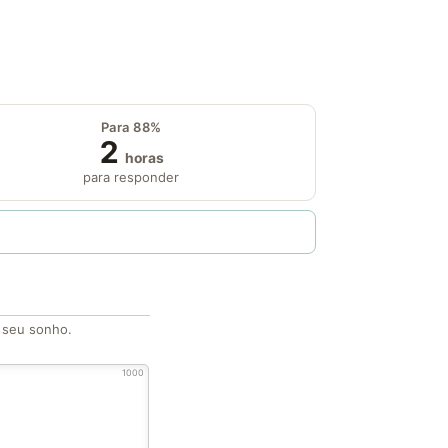
Para 88%
2
horas
para responder
o seu sonho.
1000