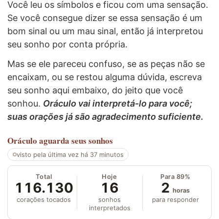
Você leu os símbolos e ficou com uma sensação.
Se você consegue dizer se essa sensação é um
bom sinal ou um mau sinal, então já interpretou
seu sonho por conta própria.
Mas se ele pareceu confuso, se as peças não se
encaixam, ou se restou alguma dúvida, escreva
seu sonho aqui embaixo, do jeito que você
sonhou.
Oráculo vai interpretá-lo para você;
suas orações já são agradecimento suficiente.
Oráculo
aguarda seus sonhos
visto pela última vez há 37 minutos
Total
Hoje
Para 89%
116.130
16
2
horas
corações tocados
sonhos
para responder
interpretados