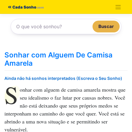
Pular
Cada Sonho
para
o
Buscar
conteúdo
Sonhar com Alguem De Camisa
Amarela
Ainda não há sonhos interpretados (Escreva o Seu Sonho)
S
onhar com alguem de camisa amarela
mostra que
seu idealismo o faz lutar por causas nobres. Você
não está deixando que seus próprios medos se
interponham no caminho do que você quer. Você está se
abrindo a uma nova situação e se permitindo ser
vulnerável.