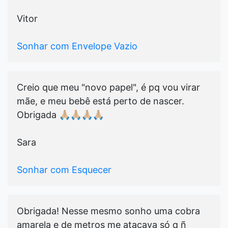
Vitor
Sonhar com Envelope Vazio
Creio que meu "novo papel", é pq vou virar
mãe, e meu bebê está perto de nascer.
Obrigada 🙏🏼🙏🏼🙏🏼🙏🏼
Sara
Sonhar com Esquecer
Obrigada! Nesse mesmo sonho uma cobra
amarela e de metros me atacava só q ñ