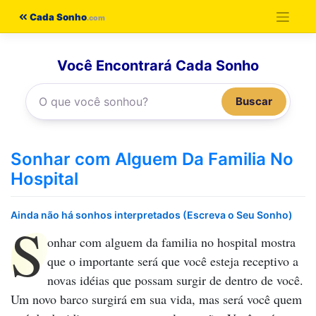
Pular
Cada Sonho
para
o
Você Encontrará Cada Sonho
conteúdo
Buscar
Sonhar com Alguem Da Familia No
Hospital
Ainda não há sonhos interpretados (Escreva o Seu Sonho)
S
onhar com alguem da familia no hospital
mostra
que o importante será que você esteja receptivo a
novas idéias que possam surgir de dentro de você.
Um novo barco surgirá em sua vida, mas será você quem