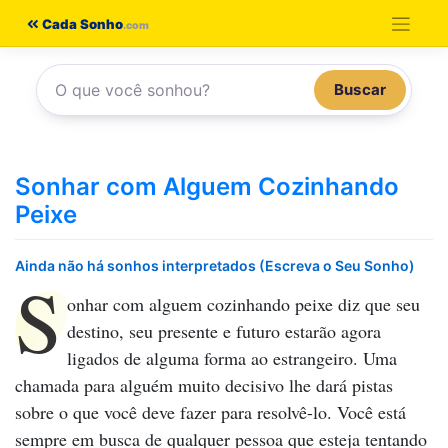
Pular
Cada Sonho
para
o
Buscar
conteúdo
Sonhar com Alguem Cozinhando
Peixe
Ainda não há sonhos interpretados (Escreva o Seu Sonho)
S
onhar com alguem cozinhando peixe
diz que seu
destino, seu presente e futuro estarão agora
ligados de alguma forma ao estrangeiro. Uma
chamada para alguém muito decisivo lhe dará pistas
sobre o que você deve fazer para resolvê-lo. Você está
sempre em busca de qualquer pessoa que esteja tentando