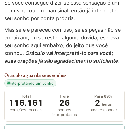
Se você consegue dizer se essa sensação é um
bom sinal ou um mau sinal, então já interpretou
seu sonho por conta própria.
Mas se ele pareceu confuso, se as peças não se
encaixam, ou se restou alguma dúvida, escreva
seu sonho aqui embaixo, do jeito que você
sonhou.
Oráculo vai interpretá-lo para você;
suas orações já são agradecimento suficiente.
Oráculo
aguarda seus sonhos
interpretando um sonho
Total
Hoje
Para 89%
116.161
26
2
horas
corações tocados
sonhos
para responder
interpretados