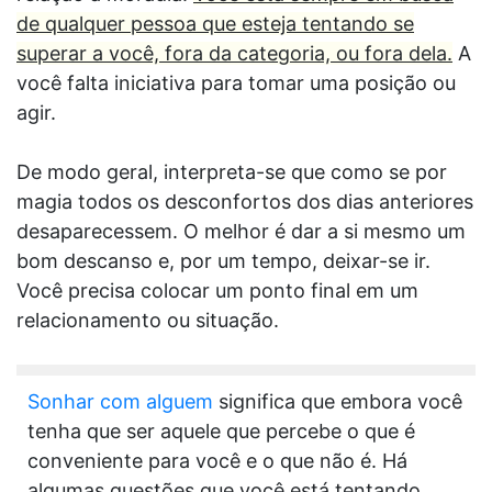
de qualquer pessoa que esteja tentando se
superar a você, fora da categoria, ou fora dela.
A
você falta iniciativa para tomar uma posição ou
agir.
De modo geral, interpreta-se que como se por
magia todos os desconfortos dos dias anteriores
desaparecessem. O melhor é dar a si mesmo um
bom descanso e, por um tempo, deixar-se ir.
Você precisa colocar um ponto final em um
relacionamento ou situação.
Sonhar com alguem
significa que embora você
tenha que ser aquele que percebe o que é
conveniente para você e o que não é. Há
algumas questões que você está tentando