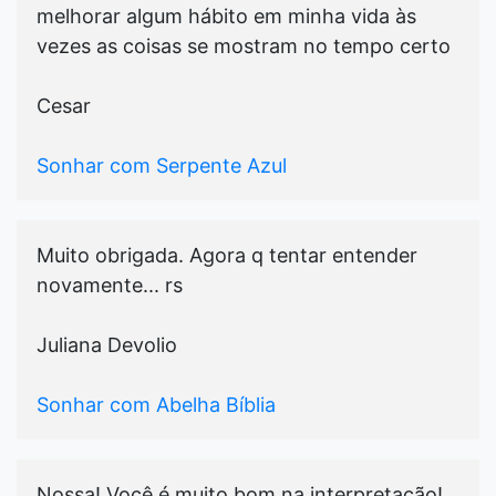
melhorar algum hábito em minha vida às
vezes as coisas se mostram no tempo certo
Cesar
Sonhar com Serpente Azul
Muito obrigada. Agora q tentar entender
novamente... rs
Juliana Devolio
Sonhar com Abelha Bíblia
Nossa! Você é muito bom na interpretação!