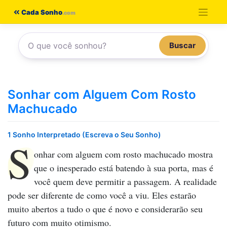
Pular
Cada Sonho
para
o
Buscar
conteúdo
Sonhar com Alguem Com Rosto
Machucado
1 Sonho Interpretado (Escreva o Seu Sonho)
S
onhar com alguem com rosto machucado
mostra
que o inesperado está batendo à sua porta, mas é
você quem deve permitir a passagem. A realidade
pode ser diferente de como você a viu. Eles estarão
muito abertos a tudo o que é novo e considerarão seu
futuro com muito otimismo.