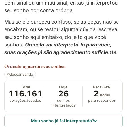
bom sinal ou um mau sinal, então já interpretou
seu sonho por conta própria.
Mas se ele pareceu confuso, se as peças não se
encaixam, ou se restou alguma dúvida, escreva
seu sonho aqui embaixo, do jeito que você
sonhou.
Oráculo vai interpretá-lo para você;
suas orações já são agradecimento suficiente.
Oráculo
aguarda seus sonhos
descansando
Total
Hoje
Para 89%
116.161
26
2
horas
corações tocados
sonhos
para responder
interpretados
Meu sonho já foi interpretado?