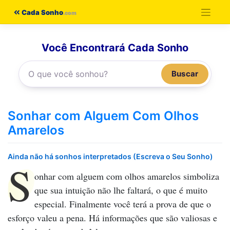
Pular
Cada Sonho
para
o
Você Encontrará Cada Sonho
conteúdo
Buscar
Sonhar com Alguem Com Olhos
Amarelos
Ainda não há sonhos interpretados (Escreva o Seu Sonho)
S
onhar com alguem com olhos amarelos
simboliza
que sua intuição não lhe faltará, o que é muito
especial. Finalmente você terá a prova de que o
esforço valeu a pena. Há informações que são valiosas e