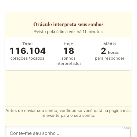
Oráculo
interpreta seus sonhos
visto pela última vez há 11 minutos
Total
Hoje
Média
116.104
18
2
horas
corações tocados
sonhos
para responder
interpretados
Antes de enviar seu sonho, verifique se você está na página mais
relevante para o seu sonho.
1000