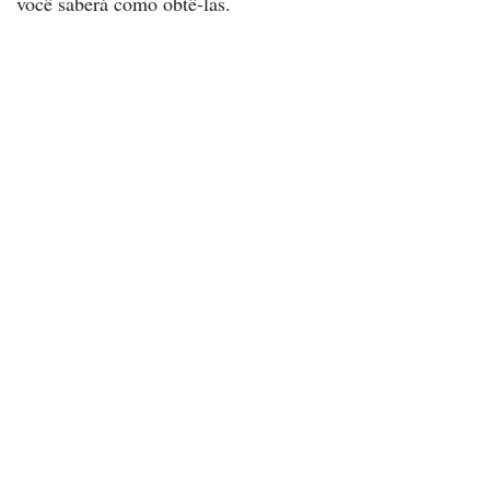
você saberá como obtê-las.