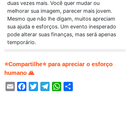
duas vezes mais. Você quer mudar ou
melhorar sua imagem, parecer mais jovem.
Mesmo que não lhe digam, muitos apreciam
sua ajuda e esforços. Um evento inesperado
pode alterar suas finanças, mas será apenas
temporário.
⭐Compartilhe⭐ para apreciar o esforço
humano 🙏
Email
Facebook
Twitter
Telegram
WhatsApp
Share