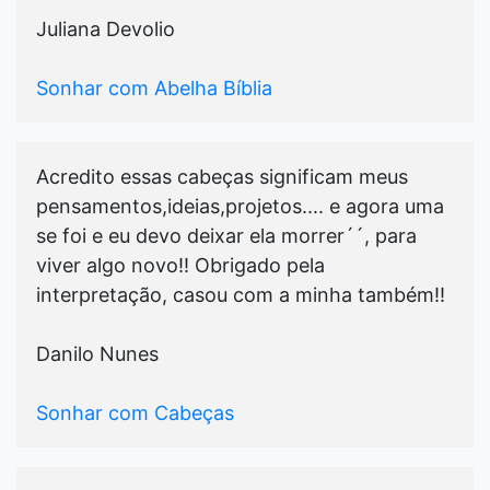
Juliana Devolio
Sonhar com Abelha Bíblia
Acredito essas cabeças significam meus
pensamentos,ideias,projetos.... e agora uma
se foi e eu devo deixar ela morrer´´, para
viver algo novo!! Obrigado pela
interpretação, casou com a minha também!!
Danilo Nunes
Sonhar com Cabeças