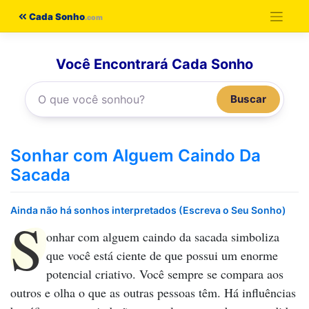
Pular
Cada Sonho
para
o
Você Encontrará Cada Sonho
conteúdo
Buscar
Sonhar com Alguem Caindo Da
Sacada
Ainda não há sonhos interpretados (Escreva o Seu Sonho)
S
onhar com alguem caindo da sacada
simboliza
que você está ciente de que possui um enorme
potencial criativo. Você sempre se compara aos
outros e olha o que as outras pessoas têm. Há influências