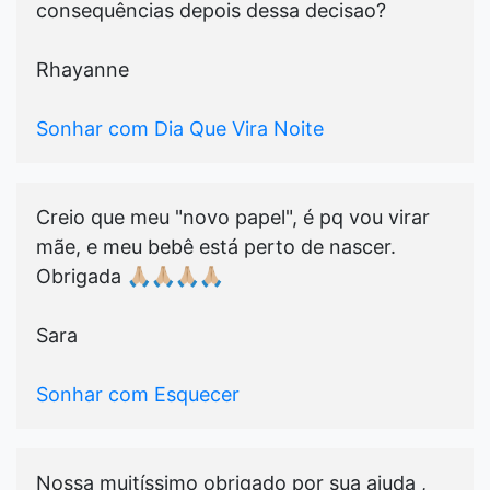
consequências depois dessa decisao?
Rhayanne
Sonhar com Dia Que Vira Noite
Creio que meu "novo papel", é pq vou virar
mãe, e meu bebê está perto de nascer.
Obrigada 🙏🏼🙏🏼🙏🏼🙏🏼
Sara
Sonhar com Esquecer
Nossa muitíssimo obrigado por sua ajuda ,