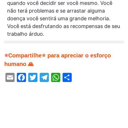
quando você decidir ser você mesmo. Você
não terá problemas e se arrastar alguma
doença você sentirá uma grande melhoria.
Você está desfrutando as recompensas de seu
trabalho árduo.
⭐Compartilhe⭐ para apreciar o esforço
humano 🙏
Email
Facebook
Twitter
Telegram
WhatsApp
Share