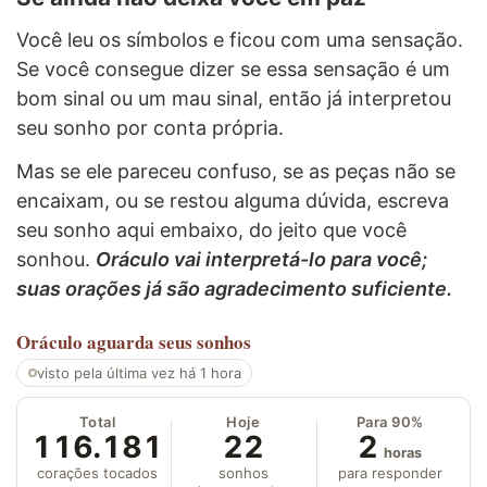
Você leu os símbolos e ficou com uma sensação.
Se você consegue dizer se essa sensação é um
bom sinal ou um mau sinal, então já interpretou
seu sonho por conta própria.
Mas se ele pareceu confuso, se as peças não se
encaixam, ou se restou alguma dúvida, escreva
seu sonho aqui embaixo, do jeito que você
sonhou.
Oráculo vai interpretá-lo para você;
suas orações já são agradecimento suficiente.
Oráculo
aguarda seus sonhos
visto pela última vez há 1 hora
Total
Hoje
Para 90%
116.181
22
2
horas
corações tocados
sonhos
para responder