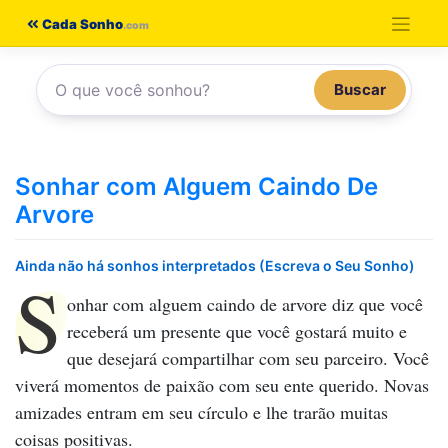
Pular
Cada Sonho
para
o
Buscar
conteúdo
Sonhar com Alguem Caindo De
Arvore
Ainda não há sonhos interpretados (Escreva o Seu Sonho)
S
onhar com alguem caindo de arvore
diz que você
receberá um presente que você gostará muito e
que desejará compartilhar com seu parceiro. Você
viverá momentos de paixão com seu ente querido. Novas
amizades entram em seu círculo e lhe trarão muitas
coisas positivas.