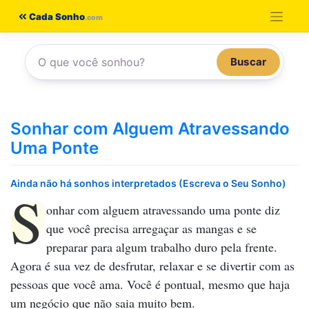
Pular
Cada Sonho
para
o
Buscar
conteúdo
Sonhar com Alguem Atravessando
Uma Ponte
Ainda não há sonhos interpretados (Escreva o Seu Sonho)
S
onhar com alguem atravessando uma ponte
diz
que você precisa arregaçar as mangas e se
preparar para algum trabalho duro pela frente.
Agora é sua vez de desfrutar, relaxar e se divertir com as
pessoas que você ama. Você é pontual, mesmo que haja
um negócio que não saia muito bem.