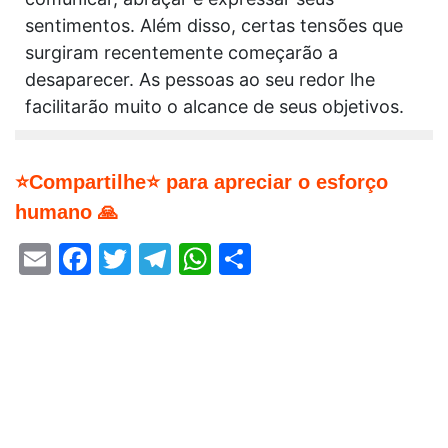
sentimentos. Além disso, certas tensões que
surgiram recentemente começarão a
desaparecer. As pessoas ao seu redor lhe
facilitarão muito o alcance de seus objetivos.
⭐Compartilhe⭐ para apreciar o esforço
humano 🙏
Email
Facebook
Twitter
Telegram
WhatsApp
Share